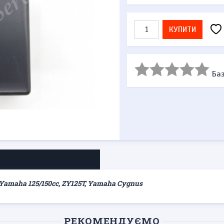
КУПИТИ
Баз
Yamaha 125/150cc, ZY125T, Yamaha Cygnus
РЕКОМЕНДУЄМО