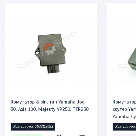
Комутатор 8 pin, тип Yamaha Jog
Комутатор
50, Axis 100, Majesty YP250, TTR250
скутер Yam
Yamaha C
Код товара: 1622113033
Код товара: