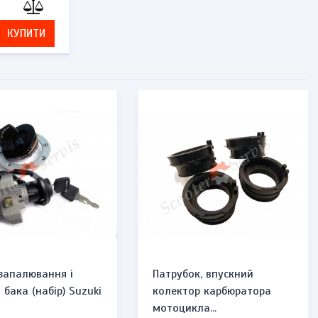
КУПИТИ
запалювання і
Патрубок, впускний
бака (набір) Suzuki
колектор карбюратора
мотоцикла...