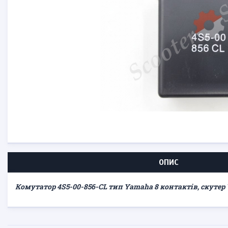
ОПИС
Комутатор 4S5-00-856-CL тип Yamaha 8 контактів, скутер 