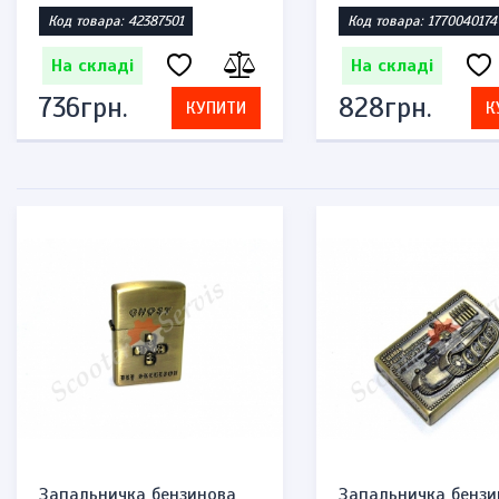
Код товара: 42387501
Код товара: 1770040174
На складі
На складі
736грн.
828грн.
КУПИТИ
К
Запальничка бензинова
Запальничка бензи