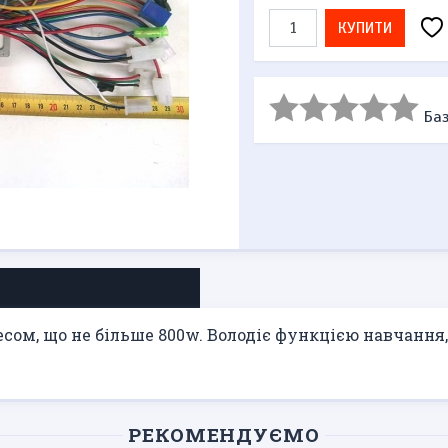
КУПИТИ
Баз
есом, що не більше 800w. Володіє функцією навчання, 
РЕКОМЕНДУЄМО