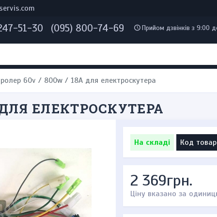
servis.com
 247-51-30
(095) 800-74-69
Прийом дзвінків з 9:00 д
ролер 60v / 800w / 18A для електроскутера
A ДЛЯ ЕЛЕКТРОСКУТЕРА
На складі
Код товар
2 369грн.
Ціну вказано за одиниц