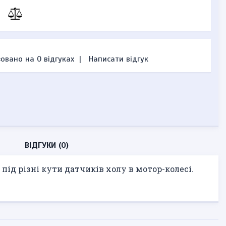
овано на 0 відгуках
|
Написати відгук
ВІДГУКИ (0)
під різні кути датчиків холу в мотор-колесі.