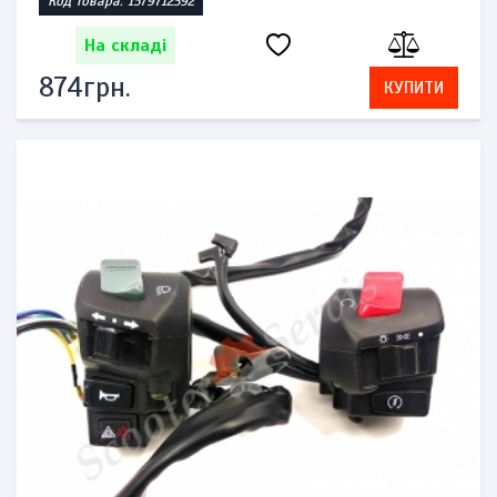
Код товара: 1579712392
На складі
874грн.
КУПИТИ