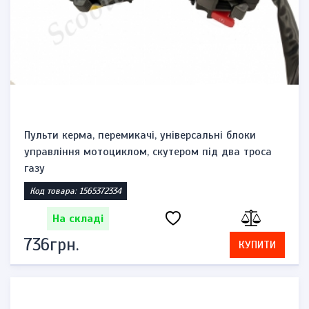
Пульти керма, перемикачі, універсальні блоки
управління мотоциклом, скутером під два троса
газу
Код товара: 1565372334
На складі
736грн.
КУПИТИ