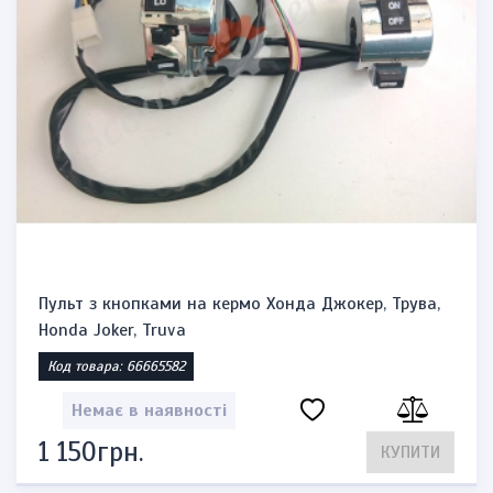
Пульт з кнопками на кермо Хонда Джокер, Трува,
Honda Joker, Truva
Код товара: 66665582
Немає в наявності
1 150грн.
КУПИТИ