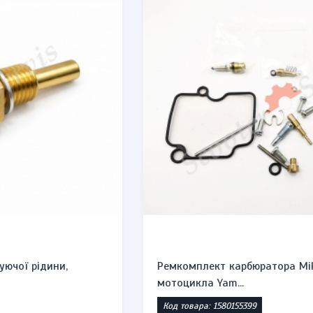
Ремкомплект карбюратора Mikuni VM22,
мотоцикла Yam...
Код товара: 1580155399