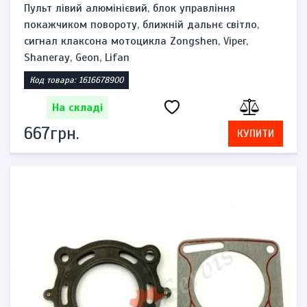
Пульт лівий алюмінієвий, блок управління
покажчиком повороту, ближній дальнє світло,
сигнал клаксона мотоцикла Zongshen, Viper,
Shaneray, Geon, Lifan
Код товара: 1616678900
На складі
667грн.
КУПИТИ