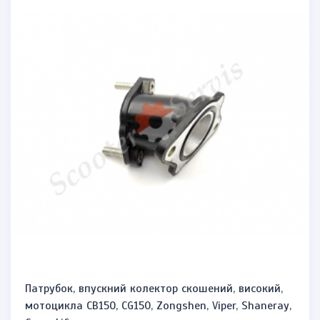
Патрубок, впускний колектор скошений, високий,
мотоцикла CB150, CG150, Zongshen, Viper, Shaneray,