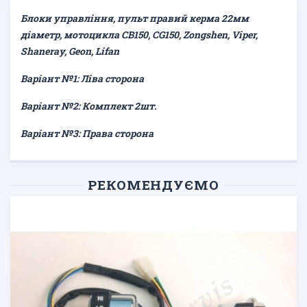
Блоки управління, пульт правий керма 22мм
діаметр, мотоцикла CB150, CG150, Zongshen, Viper,
Shaneray, Geon, Lifan
Варіант №1: Ліва сторона
Варіант №2: Комплект 2шт.
Варіант №3: Права сторона
РЕКОМЕНДУЄМО