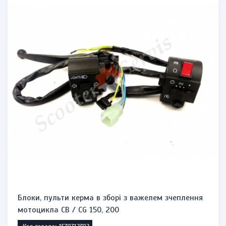
Блоки, пульти керма в зборі з важелем зчеплення
мотоцикла CB / CG 150, 200