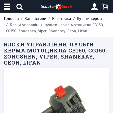
Scooter
Servis
Головна
Запчастини
Електрика
Пульти керма
Блоки управління, пульти керма мотоцикла CB150,
CG150, Zongshen, Viper, Shaneray, Geon, Lifan
БЛОКИ УПРАВЛІННЯ, ПУЛЬТИ
КЕРМА МОТОЦИКЛА CB150, CG150,
ZONGSHEN, VIPER, SHANERAY,
GEON, LIFAN