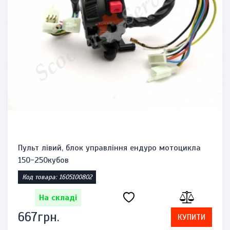
Пульт лівий, блок управління ендуро мотоцикла
150-250кубов
Код товара: 1605100802
На складі
667грн.
КУПИТИ