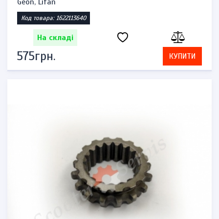
Geon, Lifan
Код товара: 1622113640
На складі
575грн.
КУПИТИ