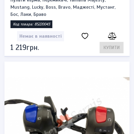
Пульти керма, перемикачі, Yamaha Majesty,
Mustang, Lucky, Boss, Bravo, Маджесті, Мустанг,
Бос, Лаки, Браво
Код товара: 85220043
Немає в наявності
1 219грн.
КУПИТИ