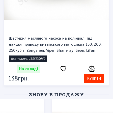
Шестерня масляного насоса на колінвалі під
ланцюг приводу китайського мотоцикла 150, 200,
250кубів, Zongshen, Viper, Shaneray, Geon, Lifan
Код товара: 1636120969
На складі
138грн.
КУПИТИ
ЗНОВУ В ПРОДАЖУ