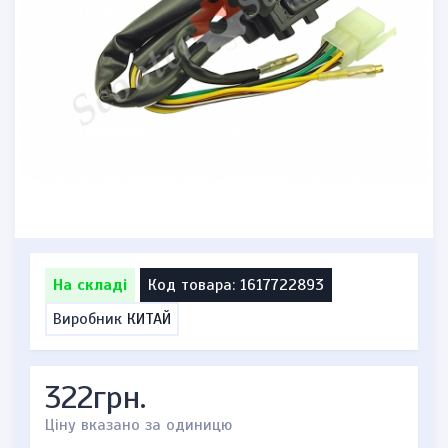
На складі
Код товара: 1617722893
Виробник
КИТАЙ
322грн.
Ціну вказано за одиницю