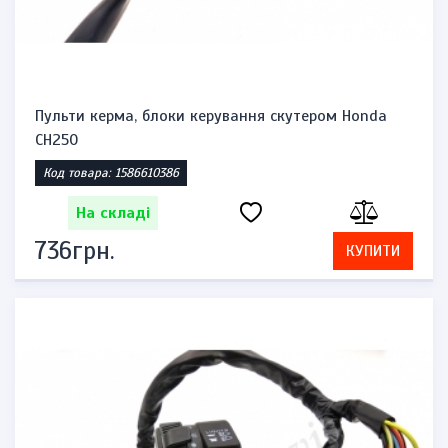
Пульти керма, блоки керування скутером Honda
CH250
Код товара: 1586610386
На складі
736грн.
КУПИТИ