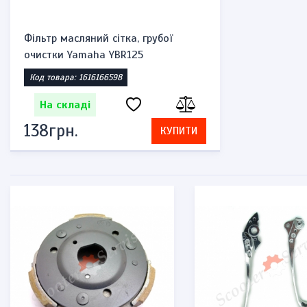
Фільтр масляний сітка, грубої
очистки Yamaha YBR125
Код товара: 1616166598
На складі
138грн.
КУПИТИ