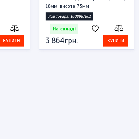
18мм, висота 73мм
Код товара: 1608987801
На складі
3 864грн.
КУПИТИ
КУПИТИ