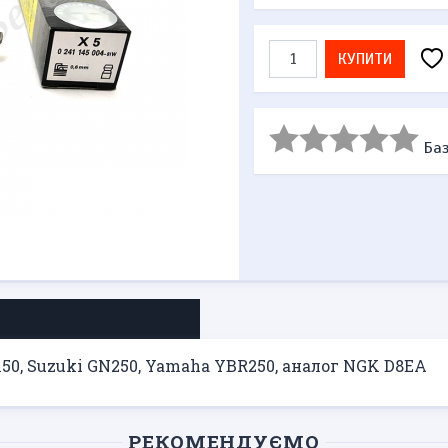
КУПИТИ
Баз
150, Suzuki GN250, Yamaha YBR250, аналог NGK D8EA
РЕКОМЕНДУЄМО