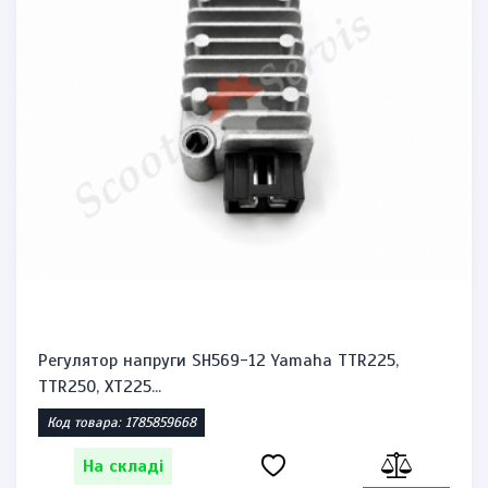
Регулятор напруги SH569-12 Yamaha TTR225,
TTR250, XT225...
Код товара: 1785859668
На складі