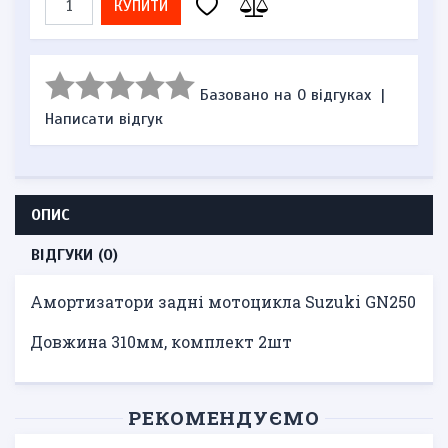
КУПИТИ
Базовано на 0 відгуках
|
Написати відгук
ОПИС
ВІДГУКИ (0)
Амортизатори задні мотоцикла Suzuki GN250
Довжина 310мм, комплект 2шт
РЕКОМЕНДУЄМО