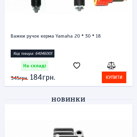
Важки ручок керма Yamaha 20 * 30 * 18
Код товара: 64046003
На складі
184грн.
КУПИТИ
345грн.
НОВИНКИ