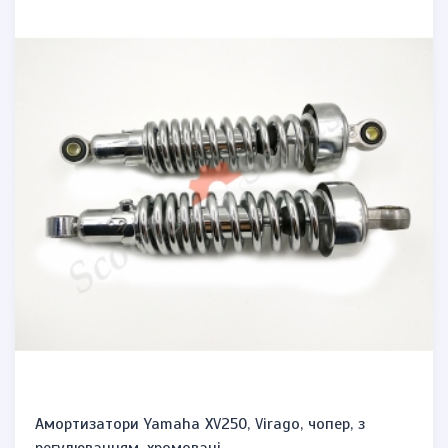
Амортизатори Yamaha XV250, Virago, чопер, з