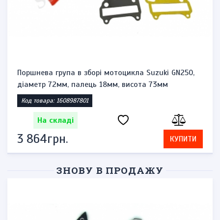
Поршнева група в зборі мотоцикла Suzuki GN250,
діаметр 72мм, палець 18мм, висота 73мм
Код товара: 1608987801
На складі
3 864грн.
КУПИТИ
ЗНОВУ В ПРОДАЖУ