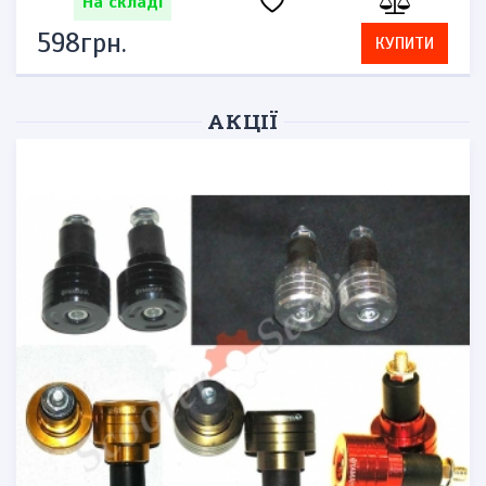
На складі
598грн.
КУПИТИ
АКЦІЇ