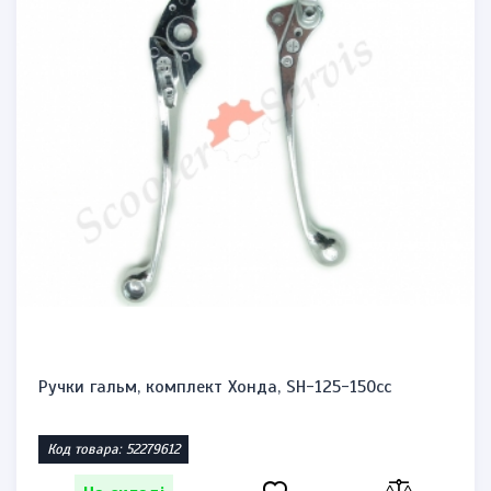
Ручки гальм, комплект Хонда, SH-125-150cc
Код товара: 52279612