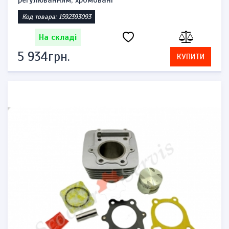
регулюванням, хромовані
Код товара: 1592393093
На складі
5 934грн.
КУПИТИ