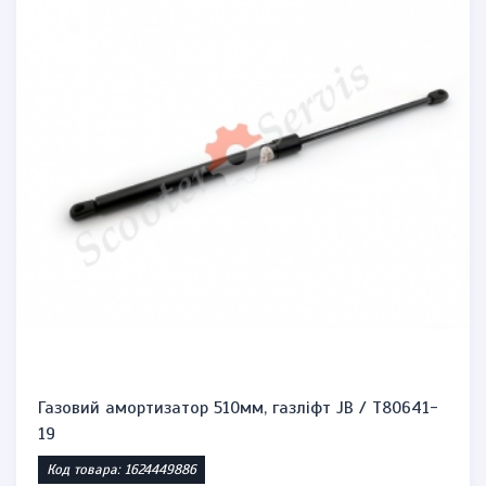
Газовий амортизатор 510мм, газлiфт JB / T80641-
19
Код товара: 1624449886