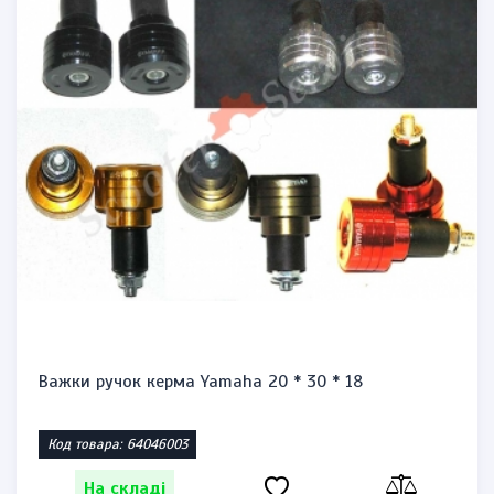
Важки ручок керма Yamaha 20 * 30 * 18
Код товара: 64046003
На складі