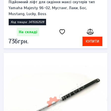
Підйомний ліфт для сидіння максі скутерів тип
Yamaha Majesty 96-02, Мустанг, Лаки, Бос,
Mustang, Lucky, Boss
Код товара: 1476162028
На складі
736грн.
КУПИТИ