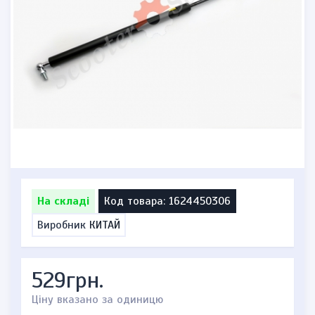
На складі
Код товара: 1624450306
Виробник
КИТАЙ
529грн.
Ціну вказано за одиницю