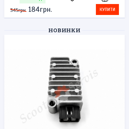
184грн.
КУПИТИ
345грн.
НОВИНКИ