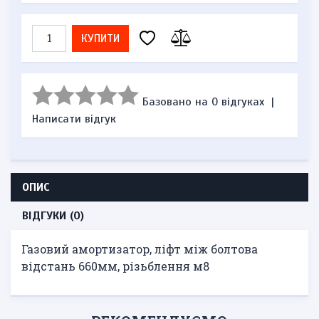
КУПИТИ
Базовано на 0 відгуках
|
Написати відгук
ОПИС
ВІДГУКИ (0)
Газовий амортизатор, ліфт між болтова
відстань 660мм, різьблення м8