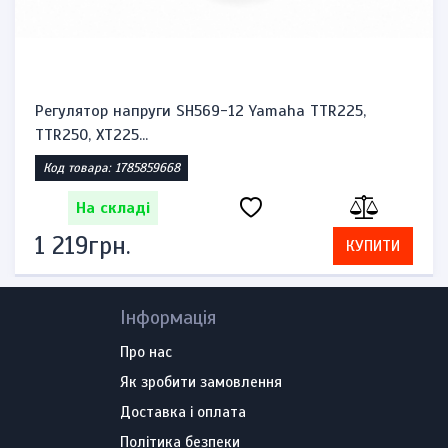
Регулятор напруги SH569-12 Yamaha TTR225,
TTR250, XT225...
Код товара: 1785859668
На складі
1 219грн.
КУПИТИ
Інформація
Про нас
Як зробити замовлення
Доставка і оплата
Політика безпеки