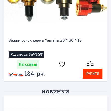
Важки ручок керма Yamaha 20 * 30 * 18
Код товара: 64046003
На складі
184грн.
КУПИТИ
345грн.
НОВИНКИ