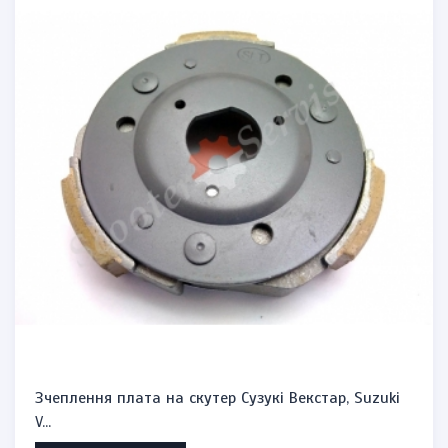
Зчеплення плата на скутер Сузукі Векстар, Suzuki
V...