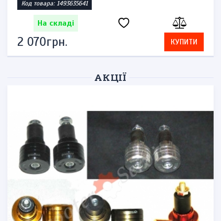
Код товара: 1493635641
На складі
2 070грн.
КУПИТИ
АКЦІЇ