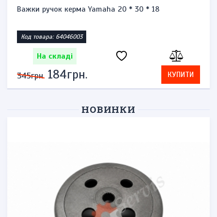
Важки ручок керма Yamaha 20 * 30 * 18
Код товара: 64046003
На складі
184грн.
КУПИТИ
345грн.
НОВИНКИ