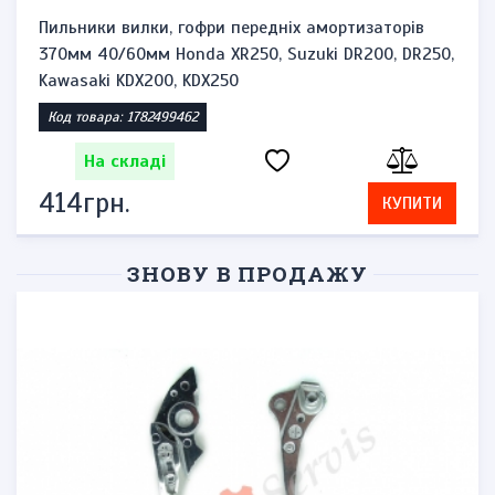
Пильники вилки, гофри передніх амортизаторів
370мм 40/60мм Honda XR250, Suzuki DR200, DR250,
Kawasaki KDX200, KDX250
Код товара: 1782499462
На складі
414грн.
КУПИТИ
ЗНОВУ В ПРОДАЖУ