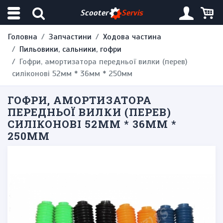
Scooter
Servis
Головна
Запчастини
Ходова частина
Пильовики, сальники, гофри
Гофри, амортизатора передньої вилки (перев)
силіконові 52мм * 36мм * 250мм
ГОФРИ, АМОРТИЗАТОРА
ПЕРЕДНЬОЇ ВИЛКИ (ПЕРЕВ)
СИЛІКОНОВІ 52ММ * 36ММ *
250ММ