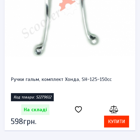
Ручки гальм, комплект Хонда, SH-125-150cc
Код товара: 52279612
На складі
598грн.
КУПИТИ