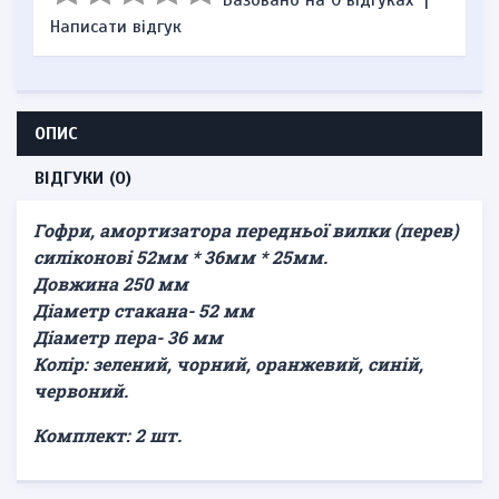
Базовано на 0 відгуках
|
Написати відгук
ОПИС
ВІДГУКИ (0)
Гофри, амортизатора передньої вилки (перев)
силіконові 52мм * 36мм * 25мм.
Довжина 250 мм
Діаметр стакана- 52 мм
Діаметр пера- 36 мм
Колір: зелений, чорний, оранжевий, синій,
червоний.
Комплект: 2 шт.