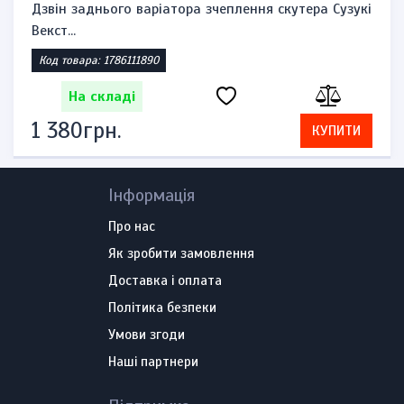
Дзвін заднього варіатора зчеплення скутера Сузукі
Векст...
Код товара: 1786111890
На складі
1 380грн.
КУПИТИ
Інформація
Про нас
Як зробити замовлення
Доставка і оплата
Політика безпеки
Умови згоди
Наші партнери