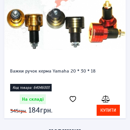
Важки ручок керма Yamaha 20 * 30 * 18
Код товара: 64046003
На складі
184грн.
КУПИТИ
345грн.