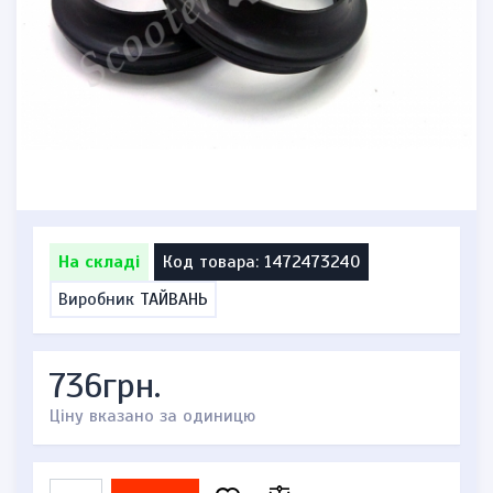
На складі
Код товара: 1472473240
Виробник
ТАЙВАНЬ
736грн.
Ціну вказано за одиницю