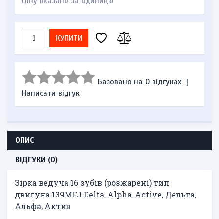
Ціну вказано за одиницю
КУПИТИ
Базовано на 0 відгуках
|
Написати відгук
ОПИС
ВІДГУКИ (0)
Зірка ведуча 16 зубів (розжарені) тип
двигуна 139MFJ Delta, Alpha, Active, Дельта,
Альфа, Актив