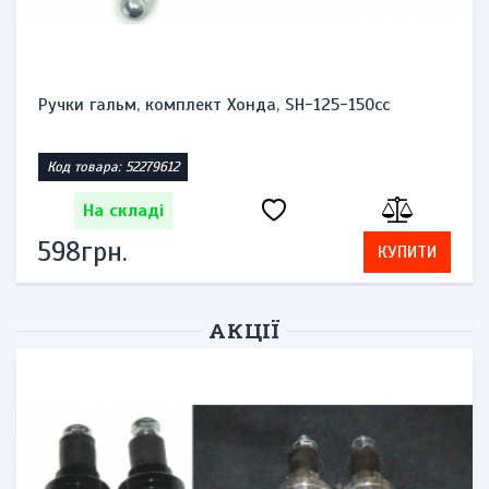
Ручки гальм, комплект Хонда, SH-125-150cc
Код товара: 52279612
На складі
598грн.
КУПИТИ
АКЦІЇ