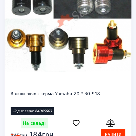
Важки ручок керма Yamaha 20 * 30 * 18
Код товара: 64046003
На складі
184грн.
КУПИТИ
345грн.