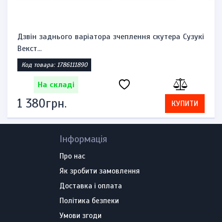
Дзвін заднього варіатора зчеплення скутера Сузукі
Векст...
Код товара: 1786111890
На складі
1 380грн.
КУПИТИ
Інформація
Про нас
Як зробити замовлення
Доставка і оплата
Політика безпеки
Умови згоди