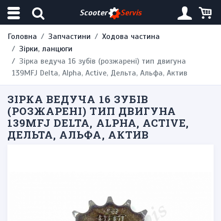
Scooter
Servis
Головна
Запчастини
Ходова частина
Зірки, ланцюги
Зірка ведуча 16 зубів (розжарені) тип двигуна
139MFJ Delta, Alpha, Active, Дельта, Альфа, Актив
ЗІРКА ВЕДУЧА 16 ЗУБІВ
(РОЗЖАРЕНІ) ТИП ДВИГУНА
139MFJ DELTA, ALPHA, ACTIVE,
ДЕЛЬТА, АЛЬФА, АКТИВ