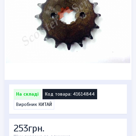
На складі
Код товара: 41614844
Виробник
КИТАЙ
253грн.