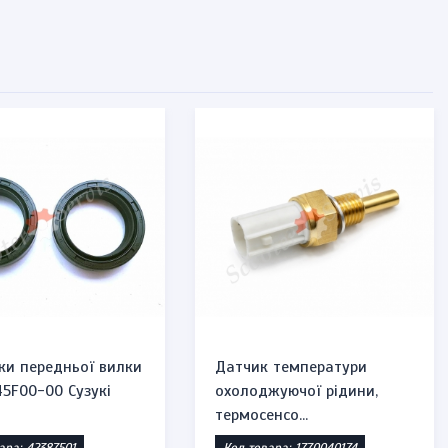
ки передньої вилки
Датчик температури
45F00-00 Сузукі
охолоджуючої рідини,
термосенсо...