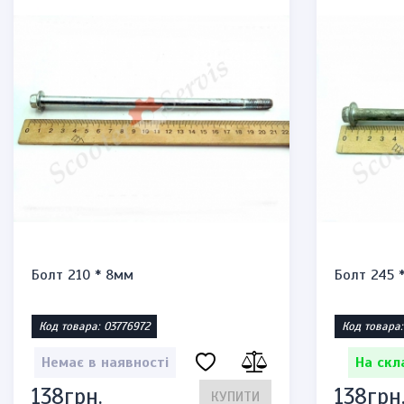
Болт 210 * 8мм
Болт 245 
Код товара: 03776972
Код товара
Немає в наявності
На скл
138грн.
138грн
КУПИТИ