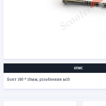
ОПИС
Болт 180 * 10мм, різьблення м10