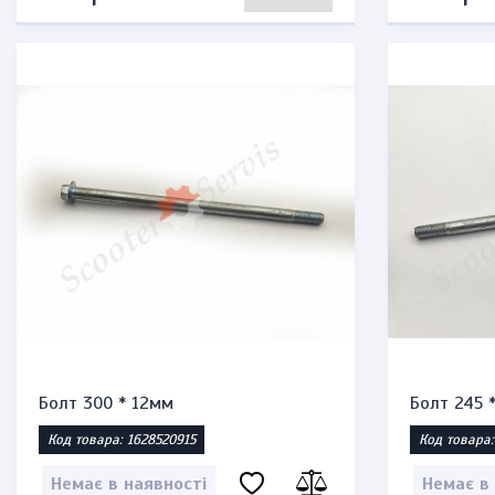
Болт 300 * 12мм
Болт 245 
Код товара: 1628520915
Код товара:
Немає в наявності
Немає в