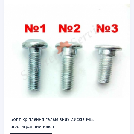
Болт кріплення гальмівних дисків М8,
шестигранний ключ