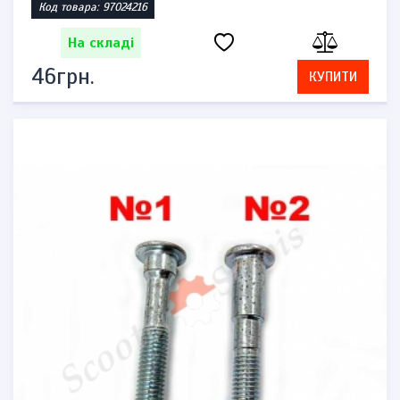
Код товара: 97024216
На складі
46грн.
КУПИТИ