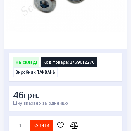
На складі
Код товара: 1769612276
Виробник
ТАЙВАНЬ
46грн.
Ціну вказано за одиницю
КУПИТИ