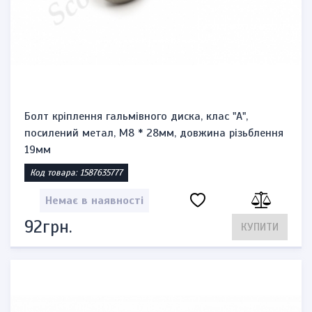
Болт кріплення гальмівного диска, клас "А",
посилений метал, М8 * 28мм, довжина різьблення
19мм
Код товара: 1587635777
Немає в наявності
92грн.
КУПИТИ