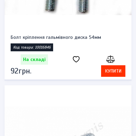
Болт кріплення гальмівного диска 54мм
Код товара: 10016846
На складі
92грн.
КУПИТИ