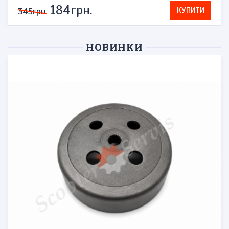
276грн.
КУПИТИ
575грн.
НОВИНКИ