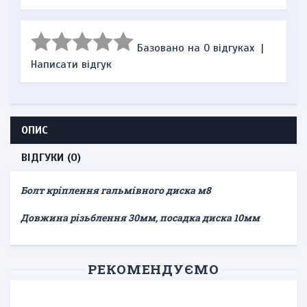
Базовано на 0 відгуках
|
Написати відгук
ОПИС
ВІДГУКИ (0)
Болт кріплення гальмівного диска м8
Довжина різьблення 30мм, посадка диска 10мм
РЕКОМЕНДУЄМО