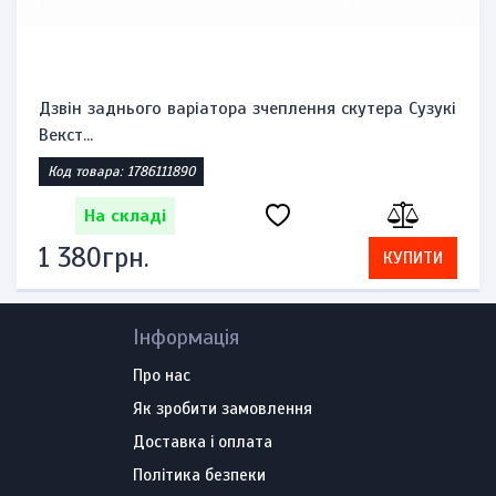
і
Комплект замків запалювання, бензобака та
сидіння Suzuk...
Код товара: 1785860521
На складі
2 392грн.
КУПИТИ
Інформація
Про нас
Як зробити замовлення
Доставка і оплата
Політика безпеки