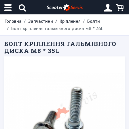
Scooter
Servis
Головна
Запчастини
Кріплення
Болти
Болт кріплення гальмівного диска м8 * 35L
БОЛТ КРІПЛЕННЯ ГАЛЬМІВНОГО
ДИСКА М8 * 35L