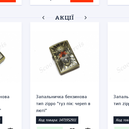
АКЦІЇ
нова
Запальничка бензинова
Запаль
тип zippo "туз пік: череп в
тип zip
"
люті"
Код товара: 1471952911
Код тов