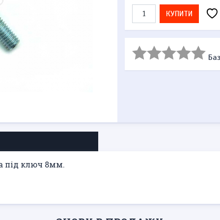
КУПИТИ
Баз
а під ключ 8мм.