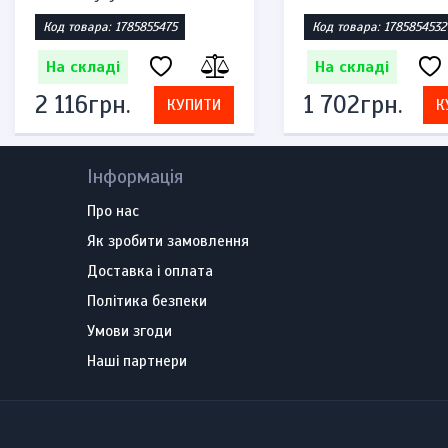
Код товара: 1785855475
Код товара: 1785854532
На складі
На складі
2 116грн.
1 702грн.
КУПИТИ
К
Інформація
Про нас
Як зробити замовлення
Доставка і оплата
Політика безпеки
Умови згоди
Наші партнери