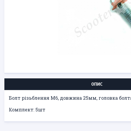
ОПИС
Болт різьблення М6, довжина 25мм, головка болт
Комплект: 5шт