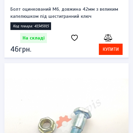
Болт оцинкований M6, довжина 42мм з великим
капелюшком під шестигранний ключ
Код товара: 41345915
На складі
46грн.
КУПИТИ