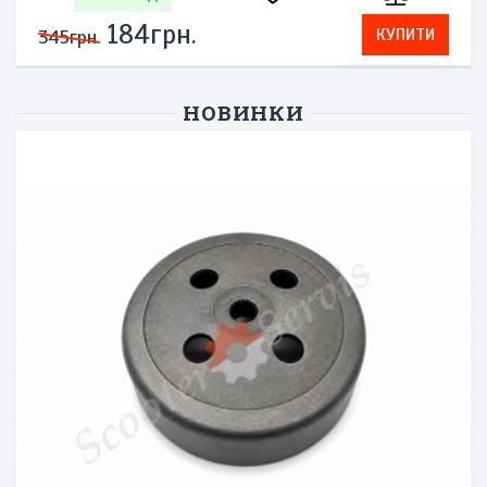
276грн.
КУПИТИ
575грн.
НОВИНКИ