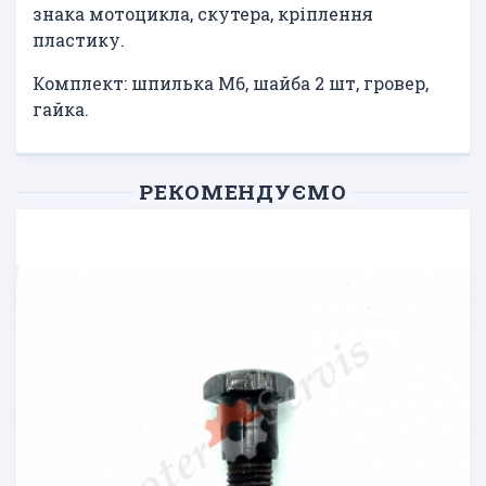
знака мотоцикла, скутера, кріплення
пластику.
Комплект: шпилька М6, шайба 2 шт, гровер,
гайка.
РЕКОМЕНДУЄМО