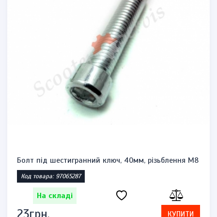
Болт під шестигранний ключ, 40мм, різьблення М8
Код товара: 97065287
На складі
23грн.
КУПИТИ