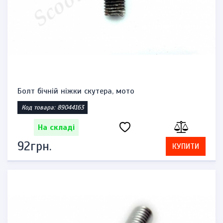
Болт бічній ніжки скутера, мото
Код товара: 89044163
На складі
92грн.
КУПИТИ