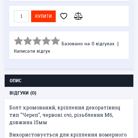
КУПИТИ
Базовано на 0 відгуках
|
Написати відгук
ОПИС
ВІДГУКИ (0)
Болт хромований, кріплення декоратівнsq
тип "Череп", червоні очі, різьблення М6,
довжина 15мм
Використовується для кріплення номерного