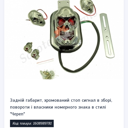
Задній габарит, хромований стоп сигнал в зборі,
повороти і власники номерного знака в стилі
"Череп"
Код товара: 1608989781