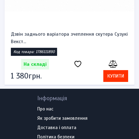
Комплект замків запалювання, бензобака та
сидіння Suzuk...
Код товара: 1785860521
На складі
2 392грн.
КУПИТИ
Інформація
Про нас
Як зробити замовлення
Доставка і оплата
Політика безпеки