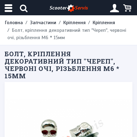
Scooter
Servis
Головна
Запчастини
Кріплення
Кріплення
Болт, кріплення декоративний тип "Череп", червоні
очі, різьблення М6 * 15мм
БОЛТ, КРІПЛЕННЯ
ДЕКОРАТИВНИЙ ТИП "ЧЕРЕП",
ЧЕРВОНІ ОЧІ, РІЗЬБЛЕННЯ М6 *
15ММ