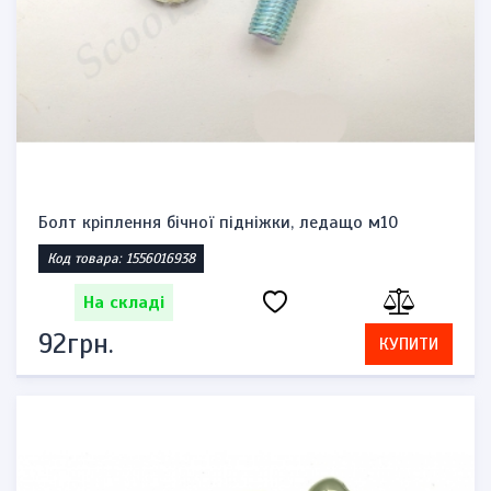
Болт кріплення бічної підніжки, ледащо м10
Код товара: 1556016938
На складі
92грн.
КУПИТИ