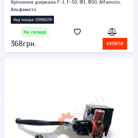
Кріплення дзеркала F-1, F-50, Ф1, Ф50, Alfamoto,
Альфамото
Код товара: 05966274
На складі
368грн.
КУПИТИ