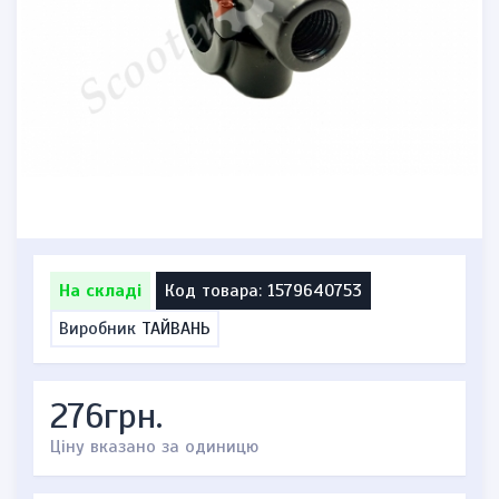
На складі
Код товара: 1579640753
Виробник
ТАЙВАНЬ
276грн.
Ціну вказано за одиницю