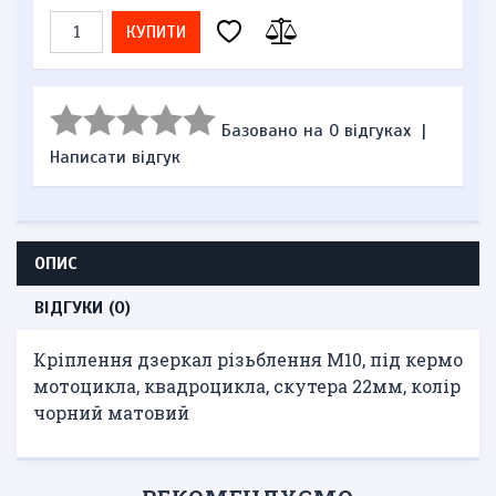
КУПИТИ
Базовано на 0 відгуках
|
Написати відгук
ОПИС
ВІДГУКИ (0)
Кріплення дзеркал різьблення M10, під кермо
мотоцикла, квадроцикла, скутера 22мм, колір
чорний матовий