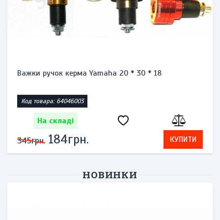
Важки ручок керма Yamaha 20 * 30 * 18
Код товара: 64046003
На складі
184грн.
КУПИТИ
345грн.
НОВИНКИ