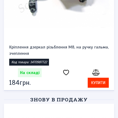
Кріплення дзеркал різьблення М8, на ручку гальма,
зчеплення
Код товара: 1470987722
На складі
184грн.
КУПИТИ
ЗНОВУ В ПРОДАЖУ