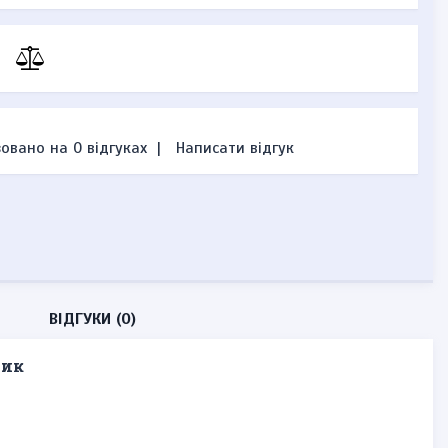
овано на 0 відгуках
|
Написати відгук
ВІДГУКИ (0)
тик