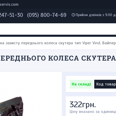
servis.com
 247-51-30
(095) 800-74-69
Прийом дзвінків з 9:00 д
на захисту переднього колеса скутера тип Viper Vind, Вайпер
ЕРЕДНЬОГО КОЛЕСА СКУТЕРА 
На складі
Код товар
322грн.
Ціну вказано за одиниц