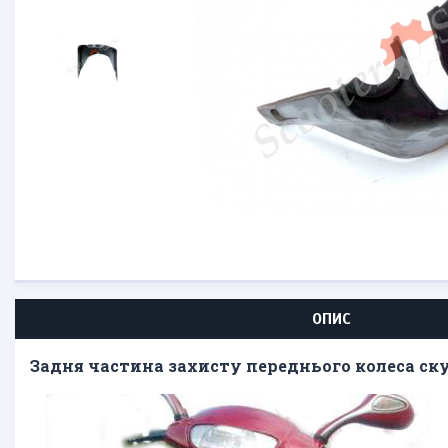
ОПИС
Задня частина захисту переднього колеса скут