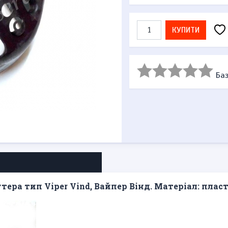
КУПИТИ
Баз
ера тип Viper Vind, Вайпер Вінд. Матеріал: плас