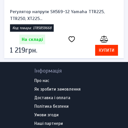
Регулятор напруги SH569-12 Yamaha TTR225,
TTR250, XT225...
Код товара: 1785859668
На складі
1 219грн.
КУПИТИ
Інформація
Про нас
Як зробити замовлення
Доставка і оплата
Політика безпеки
Умови згоди
Наші партнери