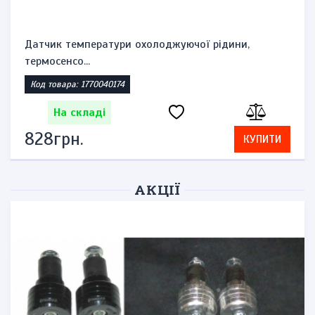
Датчик температури охолоджуючої рідини,
термосенсо...
Код товара: 1770040174
На складі
828грн.
КУПИТИ
АКЦІЇ