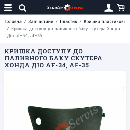
Scooter
Servis
Головна
Запчастини
Пластик
Кришки пластикові
Кришка доступу до паливного баку скутера Хонда
Діо af-34, af-35
КРИШКА ДОСТУПУ ДО
ПАЛИВНОГО БАКУ СКУТЕРА
ХОНДА ДІО AF-34, AF-35