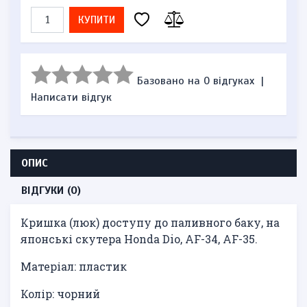
КУПИТИ
Базовано на 0 відгуках
|
Написати відгук
ОПИС
ВІДГУКИ (0)
Кришка (люк) доступу до паливного баку, на
японські скутера Honda Dio, AF-34, AF-35.
Матеріал: пластик
Колір: чорний