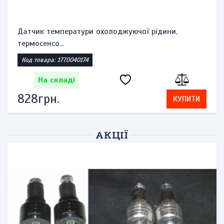
Датчик температури охолоджуючої рідини,
термосенсо...
Код товара: 1770040174
На складі
828грн.
КУПИТИ
АКЦІЇ