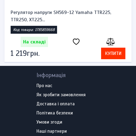
Регулятор напруги SH569-12 Yamaha TTR225,
TTR250, XT225...
Код товара: 1785859668
На складі
1 219грн.
КУПИТИ
Інформація
Про нас
Як зробити замовлення
Доставка і оплата
Політика безпеки
Умови згоди
Наші партнери