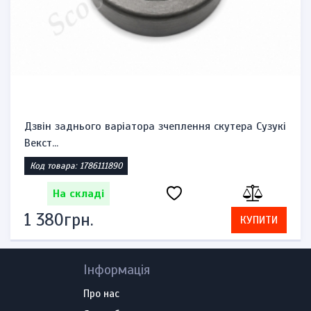
Дзвін заднього варіатора зчеплення скутера Сузукі
Векст...
Код товара: 1786111890
На складі
1 380грн.
КУПИТИ
Інформація
Про нас