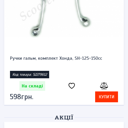
Ручки гальм, комплект Хонда, SH-125-150cc
Код товара: 52279612
На складі
598грн.
КУПИТИ
АКЦІЇ