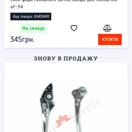
af-34
Код товара: 65453491
На складі
345грн.
КУПИТИ
ЗНОВУ В ПРОДАЖУ