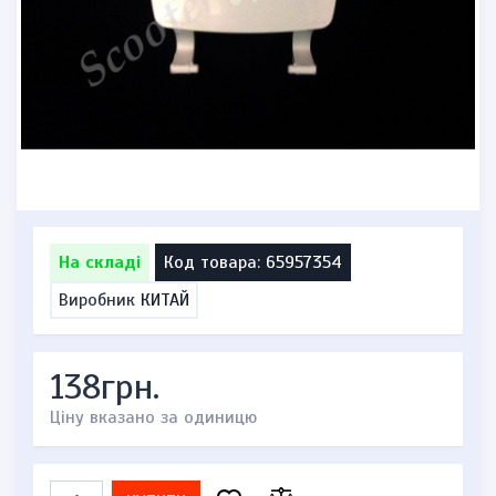
На складі
Код товара: 65957354
Виробник
КИТАЙ
138грн.
Ціну вказано за одиницю