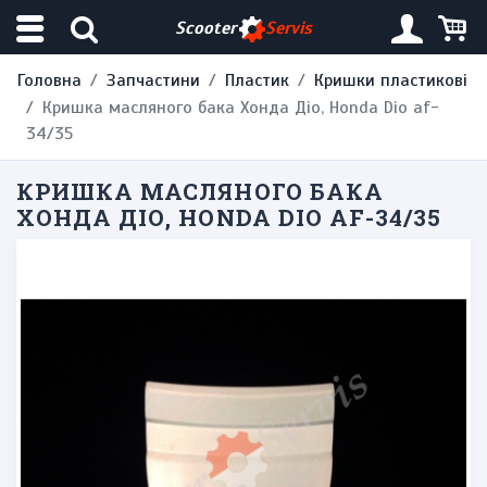
Scooter
Servis
Головна
Запчастини
Пластик
Кришки пластикові
Кришка масляного бака Хонда Діо, Honda Dio af-
34/35
КРИШКА МАСЛЯНОГО БАКА
ХОНДА ДІО, HONDA DIO AF-34/35