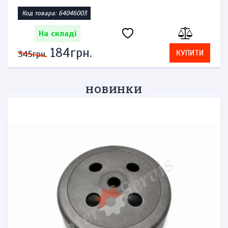
Код товара: 64046003
На складі
184грн.
КУПИТИ
345грн.
НОВИНКИ