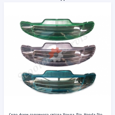
Скло фари головного світла Хонда Діо, Honda Dio