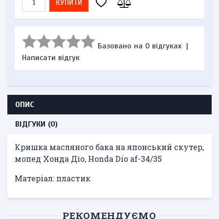
КУПИТИ
Базовано на 0 відгуках
|
Написати відгук
ОПИС
ВІДГУКИ (0)
Кришка масляного бака на японський скутер,
мопед Хонда Діо, Honda Dio af-34/35
Матеріал: пластик
РЕКОМЕНДУЄМО