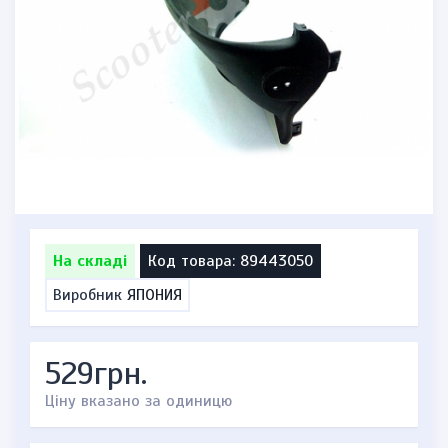
На складі
Код товара: 89443050
Виробник
ЯПОНИЯ
529грн.
Ціну вказано за одиницю