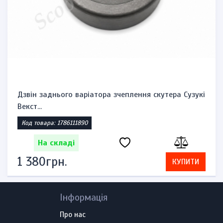
Дзвін заднього варіатора зчеплення скутера Сузукі
Векст...
Код товара: 1786111890
На складі
1 380грн.
КУПИТИ
Інформація
Про нас