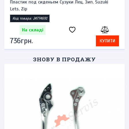
Пластик под сиденьем Сузуки Лец, Зип, Suzuki
Lets, Zip
Код товара: 24774691
На складі
736грн.
КУПИТИ
ЗНОВУ В ПРОДАЖУ