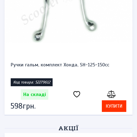
Ручки гальм, комплект Хонда, SH-125-150cc
Код товара: 52279612
На складі
598грн.
КУПИТИ
АКЦІЇ