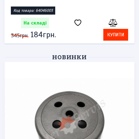
Код товара: 64046003
На складі
184грн.
КУПИТИ
345грн.
НОВИНКИ