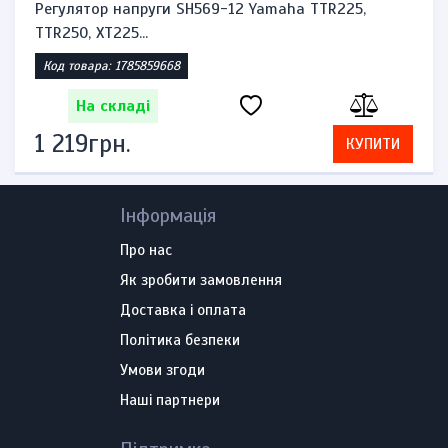
Регулятор напруги SH569-12 Yamaha TTR225,
TTR250, XT225...
Код товара: 1785859668
На складі
1 219грн.
КУПИТИ
Інформація
Про нас
Як зробити замовлення
Доставка і оплата
Політика безпеки
Умови згоди
Наші партнери