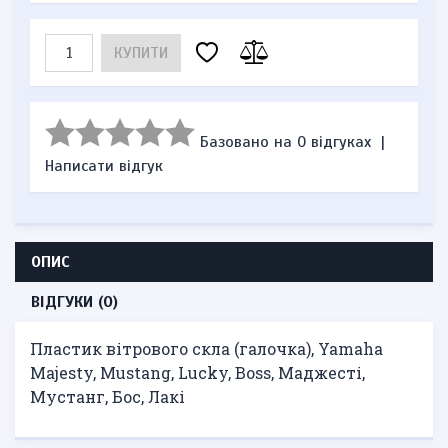
КУПИТИ
Базовано на 0 відгуках
|
Написати відгук
ОПИС
ВІДГУКИ (0)
Пластик вітрового скла (галочка), Yamaha
Majesty, Mustang, Lucky, Boss, Маджесті,
Мустанг, Бос, Лакі