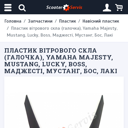
Scooter
Servis
Головна
Запчастини
Пластик
Навісний пластик
Пластик вітрового скла (галочка), Yamaha Majesty,
Mustang, Lucky, Boss, Маджесті, Мустанг, Бос, Лакі
ПЛАСТИК ВІТРОВОГО СКЛА
(ГАЛОЧКА), YAMAHA MAJESTY,
MUSTANG, LUCKY, BOSS,
МАДЖЕСТІ, МУСТАНГ, БОС, ЛАКІ