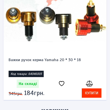
Важки ручок керма Yamaha 20 * 30 * 18
Код товара: 64046003
На складі
184грн.
КУПИТИ
345грн.