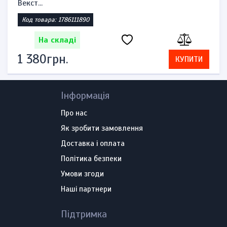
сидіння Suzuk...
Код товара: 1785860521
На складі
2 392грн.
КУПИТИ
Інформація
Про нас
Як зробити замовлення
Доставка і оплата
Політика безпеки
Умови згоди
Наші партнери
Підтримка