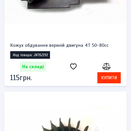
Кожух обдування верхній двигуна 4T 50-80cc
Код товара: 24762191
На складі
115грн.
КУПИТИ