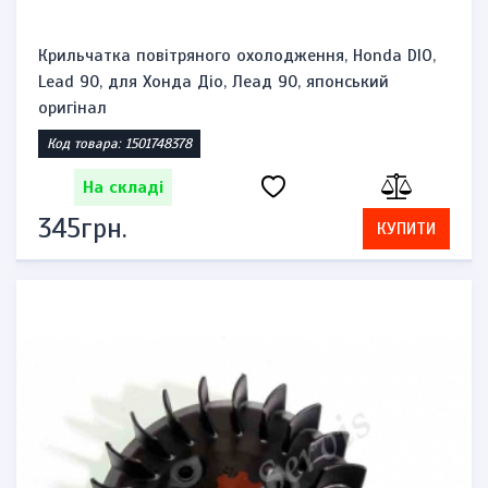
Крильчатка повітряного охолодження, Honda DIO,
Lead 90, для Хонда Діо, Леад 90, японський
оригінал
Код товара: 1501748378
На складі
345грн.
КУПИТИ