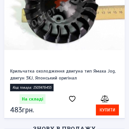
Крильчатка охолодження двигуна тип Ямаха Jog,
двигун 3KJ, Японський оригінал
Код товара: 1503476455
На складі
483грн.
КУПИТИ
ЗНОВУ В ПРОДАЖУ