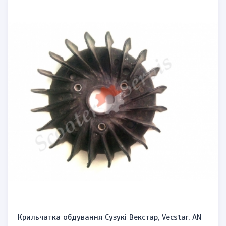
Крильчатка обдування Сузукі Векстар, Vecstar, AN