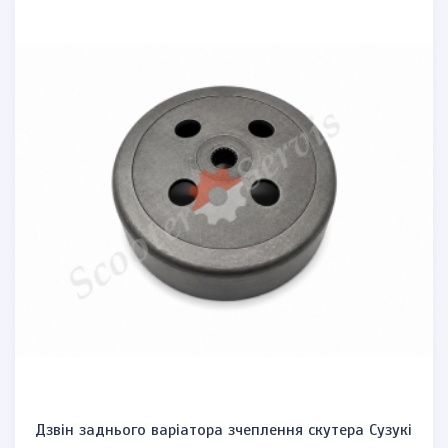
Комплект замків запалювання, бензобака та