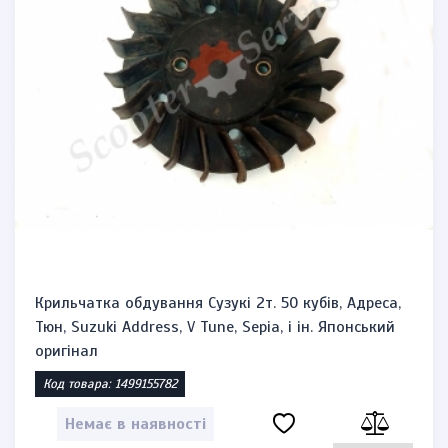
Крильчатка обдування Сузукі 2т. 50 кубів, Адреса,
Тюн, Suzuki Address, V Tune, Sepia, і ін. Японський
оригінал
Код товара: 1499155782
Немає в наявності