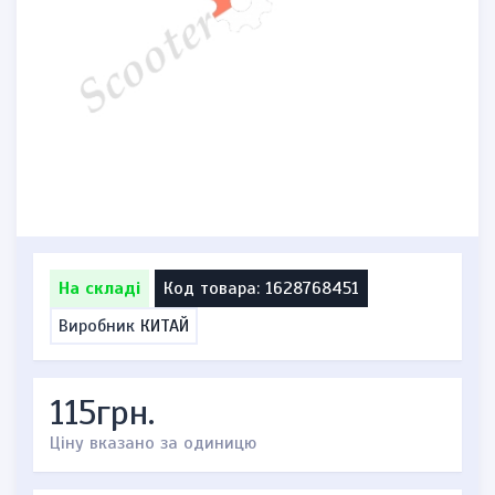
На складі
Код товара: 1628768451
Виробник
КИТАЙ
115грн.
Ціну вказано за одиницю