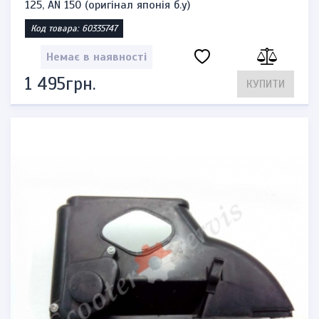
125, AN 150 (оригінал японія б.у)
Код товара: 60335747
Немає в наявності
1 495грн.
КУПИТИ