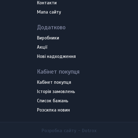
Контакти
Мапа сайту
Додатково
Виробники
Акції
Нові надходження
Кабінет покупця
Кабінет покупця
Історія замовлень
Список бажань
Розсилка новин
Розробка сайту -
Dotrox