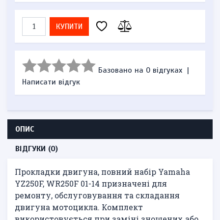
КУПИТИ
Базовано на 0 відгуках
|
Написати відгук
ОПИС
ВІДГУКИ (0)
Прокладки двигуна, повний набір Yamaha
YZ250F, WR250F 01-14 призначені для
ремонту, обслуговування та складання
двигуна мотоцикла. Комплект
використовується при заміні зношених або