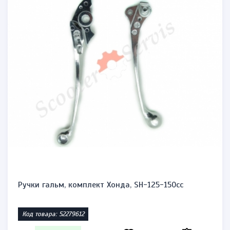
Ручки гальм, комплект Хонда, SH-125-150cc
Код товара: 52279612