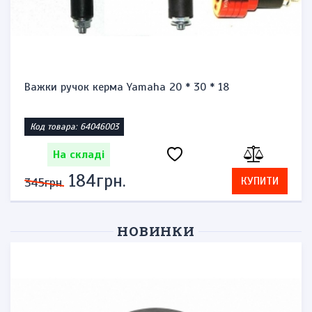
Важки ручок керма Yamaha 20 * 30 * 18
Код товара: 64046003
На складі
184грн.
КУПИТИ
345грн.
НОВИНКИ