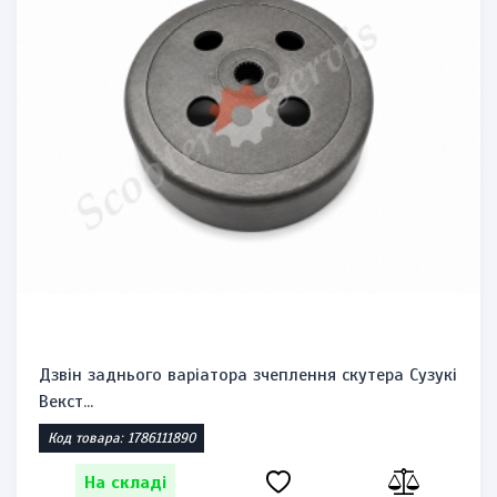
Дзвін заднього варіатора зчеплення скутера Сузукі
Векст...
Код товара: 1786111890
На складі