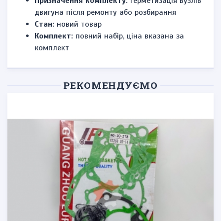
Призначення комплекту:
герметизація вузлів
двигуна після ремонту або розбирання
Стан:
новий товар
Комплект:
повний набір, ціна вказана за
комплект
РЕКОМЕНДУЄМО