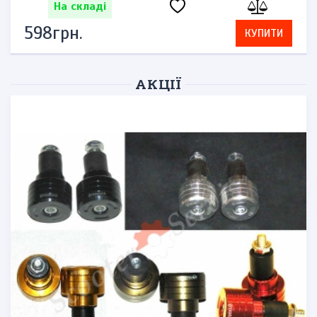
На складі
598грн.
КУПИТИ
АКЦІЇ