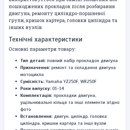
пошкоджених прокладок після розбирання
двигуна, ремонту циліндро-поршневої
групи, кришок картера, головки циліндра та
інших вузлів.
Технічні характеристики
Основні параметри товару:
Тип деталі:
повний набір прокладок двигуна
Призначення:
ремонт та складання двигуна
мотоцикла
Сумісність:
Yamaha YZ250F, WR250F
Роки випуску:
01-14
Комплектація:
прокладки двигуна,
ущільнювальні кільця та інші елементи згідно
фото
Встановлення:
двигун, циліндр, головка
циліндра, кришки картера та інші вузли