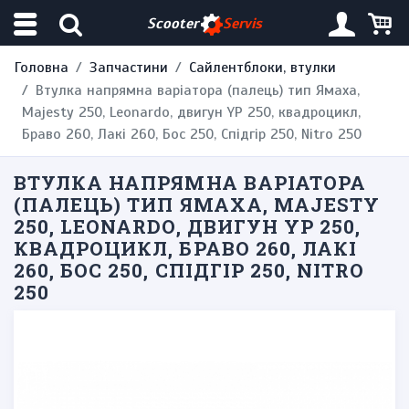
Scooter
Servis
Головна
Запчастини
Сайлентблоки, втулки
Втулка напрямна варіатора (палець) тип Ямаха,
Majesty 250, Leonardo, двигун YP 250, квадроцикл,
Браво 260, Лакі 260, Бос 250, Спідгір 250, Nitro 250
ВТУЛКА НАПРЯМНА ВАРІАТОРА
(ПАЛЕЦЬ) ТИП ЯМАХА, MAJESTY
250, LEONARDO, ДВИГУН YP 250,
КВАДРОЦИКЛ, БРАВО 260, ЛАКІ
260, БОС 250, СПІДГІР 250, NITRO
250