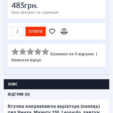
483грн.
Ціну вказано за одиницю
КУПИТИ
Базовано на 0 відгуках
|
Написати відгук
ОПИС
ВІДГУКИ (0)
Втулка направляюча варіатора (палець)
тип Ямаха, Majesty 250, Leonardo, двигун