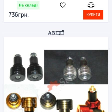
На складі
736грн.
КУПИТИ
АКЦІЇ