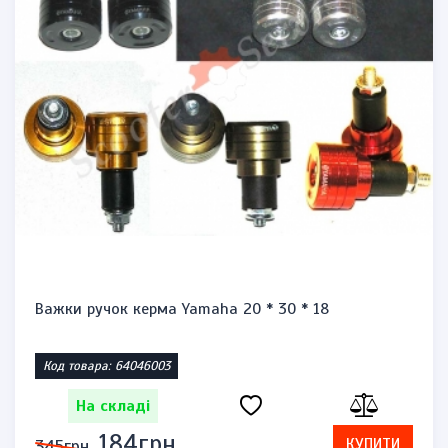
Важки ручок керма Yamaha 20 * 30 * 18
Код товара: 64046003
На складі
184грн.
КУПИТИ
345грн.