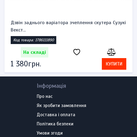
Дзвін заднього варіатора зчеплення скутера Сузукі
Векст...
Код товара: 1786111890
На складі
1 380грн.
КУПИТИ
Інформація
Про нас
Як зробити замовлення
Доставка і оплата
Політика безпеки
Умови згоди