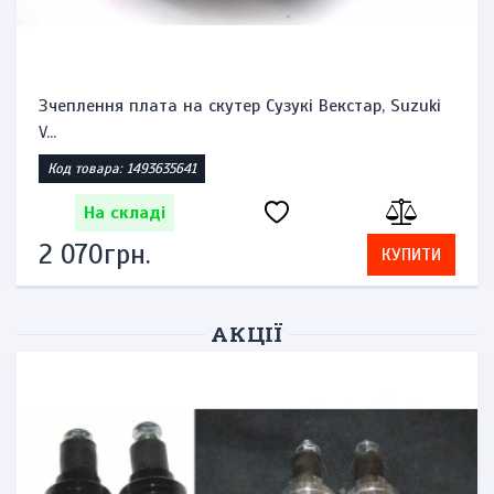
Зчеплення плата на скутер Сузукі Векстар, Suzuki
V...
Код товара: 1493635641
На складі
2 070грн.
КУПИТИ
АКЦІЇ