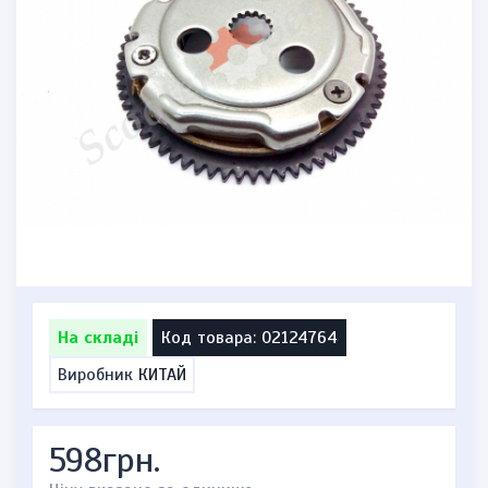
На складі
Код товара: 02124764
Виробник
КИТАЙ
598грн.