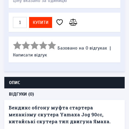
Ціну вказано за одиницю
КУПИТИ
Базовано на 0 відгуках
|
Написати відгук
ОПИС
ВІДГУКИ (0)
Бендикс обгону муфта стартера
механізму скутера Yamaxa Jog 90cc,
китайські скутера тип двигуна Ямаха.