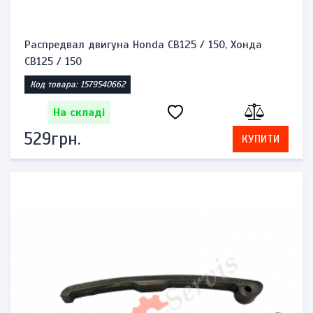
Распредвал двигуна Honda CB125 / 150, Хонда
CB125 / 150
Код товара: 1579540662
На складі
529грн.
КУПИТИ