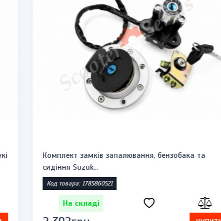
Комплект замків запалювання, бензобака та
сидіння Suzuk...
Код товара: 1785860521
На складі