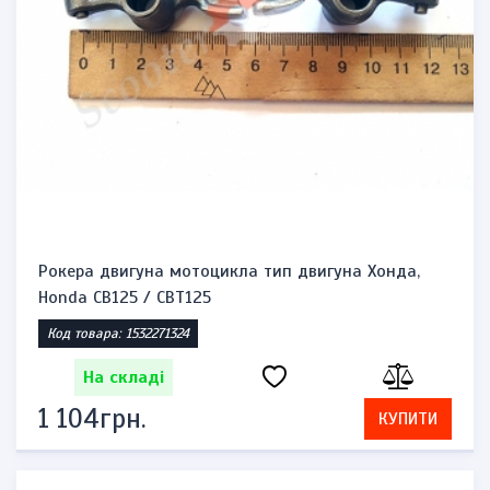
Рокера двигуна мотоцикла тип двигуна Хонда,
Honda CB125 / CBT125
Код товара: 1532271324
На складі
1 104грн.
КУПИТИ