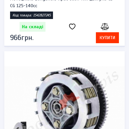
CG 125-140cc
Код товара: 1542827245
На складі
966грн.
КУПИТИ