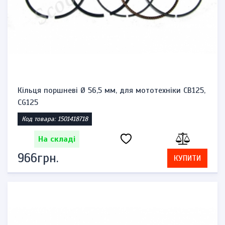
Кільця поршневі Ø 56,5 мм, для мототехніки CB125,
CG125
Код товара: 1501418718
На складі
966грн.
КУПИТИ