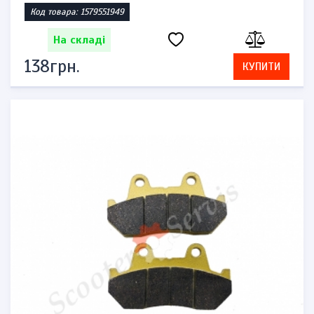
Код товара: 1579551949
На складі
138грн.
КУПИТИ