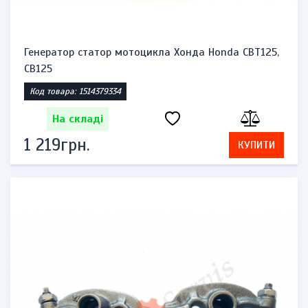
Генератор статор мотоцикла Хонда Honda CBT125,
CB125
Код товара: 1514379334
На складі
1 219грн.
КУПИТИ