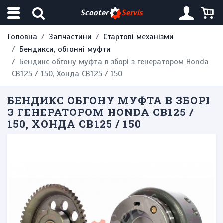
Scooter
Servis
Головна
Запчастини
Стартові механізми
Бендикси, обгонні муфти
Бендикс обгону муфта в зборі з генератором Honda
CB125 / 150, Хонда CB125 / 150
БЕНДИКС ОБГОНУ МУФТА В ЗБОРІ
З ГЕНЕРАТОРОМ HONDA CB125 /
150, ХОНДА CB125 / 150