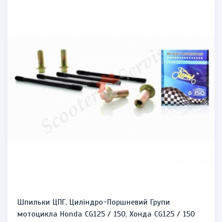
Шпильки ЦПГ, Циліндро-Поршневий Групи
мотоцикла Honda CG125 / 150, Хонда CG125 / 150