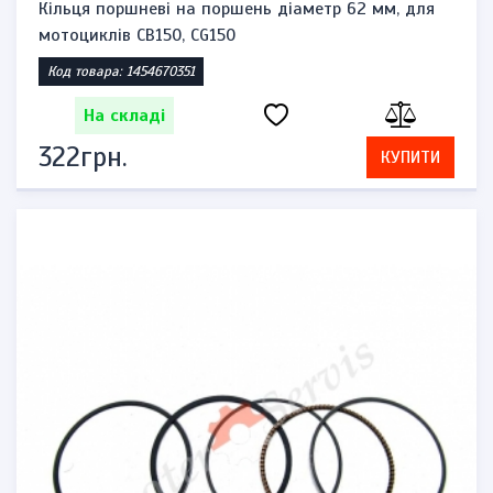
Кільця поршневі на поршень діаметр 62 мм, для
мотоциклів CB150, CG150
Код товара: 1454670351
На складі
322грн.
КУПИТИ