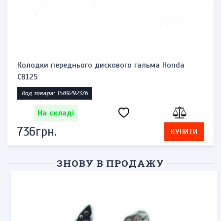
Колодки переднього дискового гальма Honda
CB125
Код товара: 1589292376
На складі
736грн.
КУПИТИ
ЗНОВУ В ПРОДАЖУ