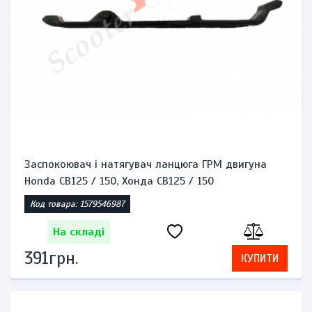
Заспокоювач і натягувач ланцюга ГРМ двигуна
Honda CB125 / 150, Хонда CB125 / 150
Код товара: 1579546987
На складі
391грн.
КУПИТИ