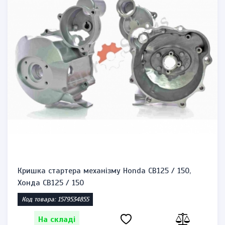
Кришка стартера механізму Honda CB125 / 150,
Хонда CB125 / 150
Код товара: 1579534855
На складі