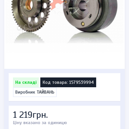
На складі
Код товара: 1579539994
Виробник
ТАЙВАНЬ
1 219грн.
Ціну вказано за одиницю