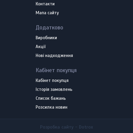
Контакти
Мапа сайту
Додатково
Виробники
Акції
Нові надходження
Кабінет покупця
Кабінет покупця
Історія замовлень
Список бажань
Розсилка новин
Розробка сайту -
Dotrox