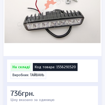
На складі
Код товара: 1556291520
Виробник
ТАЙВАНЬ
736грн.
Ціну вказано за одиницю