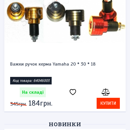
Важки ручок керма Yamaha 20 * 30 * 18
Код товара: 64046003
На складі
184грн.
КУПИТИ
345грн.
НОВИНКИ