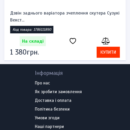
Дзвін заднього варіатора зчеплення скутера Сузукі
Векст...
Код товара: 1786111890
На складі
1 380грн.
КУПИТИ
Інформація
Про нас
Як зробити замовлення
Доставка і оплата
Політика безпеки
Умови згоди
Наші партнери