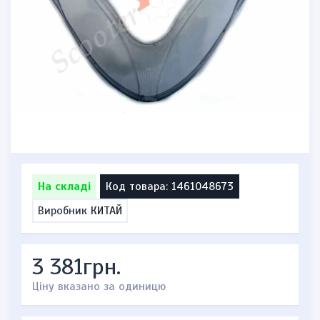
На складі
Код товара: 1461048673
Виробник
КИТАЙ
3 381грн.
Ціну вказано за одиницю