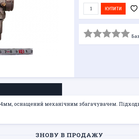
КУПИТИ
Баз
Ø24мм, оснащений механічним збагачувачем. Підходи
ЗНОВУ В ПРОДАЖУ