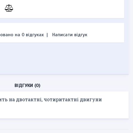
овано на 0 відгуках
|
Написати відгук
ВІДГУКИ (0)
ть на двотактні, чотиритактні двигуни