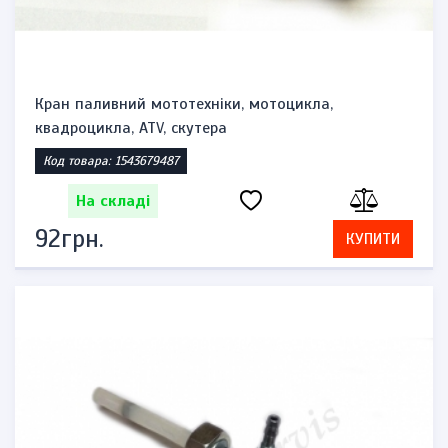
Кран паливний мототехніки, мотоцикла,
квадроцикла, ATV, скутера
Код товара: 1543679487
На складі
92грн.
КУПИТИ