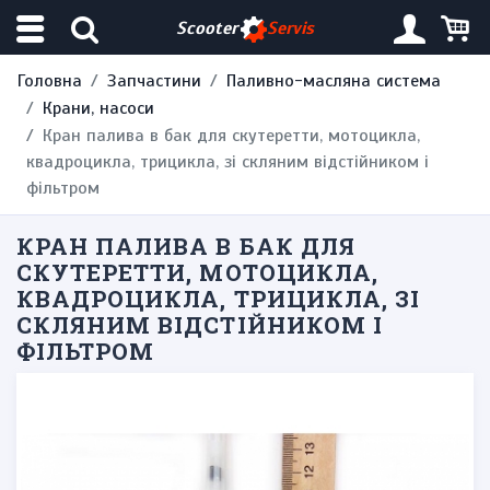
Scooter
Servis
Головна
Запчастини
Паливно-масляна система
Крани, насоси
Кран палива в бак для скутеретти, мотоцикла,
квадроцикла, трицикла, зі скляним відстійником і
фільтром
КРАН ПАЛИВА В БАК ДЛЯ
СКУТЕРЕТТИ, МОТОЦИКЛА,
КВАДРОЦИКЛА, ТРИЦИКЛА, ЗІ
СКЛЯНИМ ВІДСТІЙНИКОМ І
ФІЛЬТРОМ