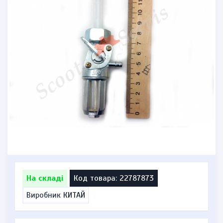
На складі
Код товара: 22787873
Виробник
КИТАЙ