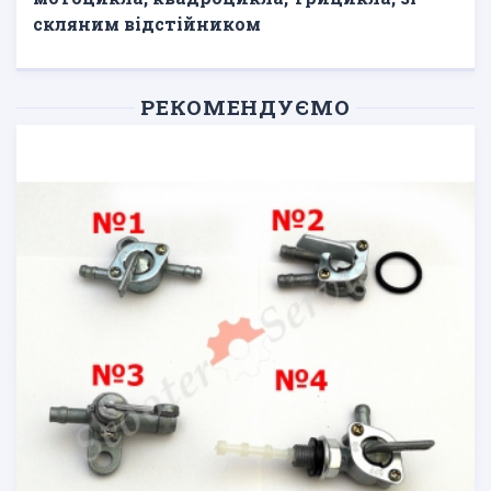
скляним відстійником
РЕКОМЕНДУЄМО