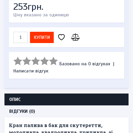
253грн.
Ціну вказано за одиницю
КУПИТИ
Базовано на 0 відгуках
|
Написати відгук
ОПИС
ВІДГУКИ (0)
Кран палива в бак для скутеретти,
мотоцикла, квадроцикла, трицикла, зі