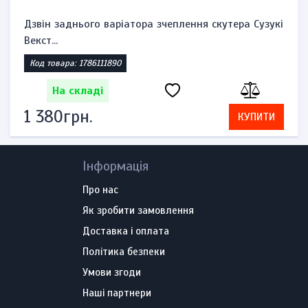
Дзвін заднього варіатора зчеплення скутера Сузукі
Векст...
Код товара: 1786111890
На складі
1 380грн.
КУПИТИ
Інформація
Про нас
Як зробити замовлення
Доставка і оплата
Політика безпеки
Умови згоди
Наші партнери