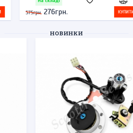
На складі
276грн.
КУПИТИ
575грн.
НОВИНКИ