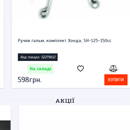
Ручки гальм, комплект Хонда, SH-125-150cc
Код товара: 52279612
На складі
598грн.
КУПИТИ
АКЦІЇ