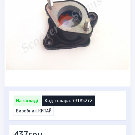
На складі
Код товара: 73185272
Виробник
КИТАЙ
437грн.