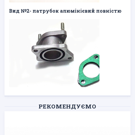
Вид №2- патрубок алюмінієвий повністю
РЕКОМЕНДУЄМО