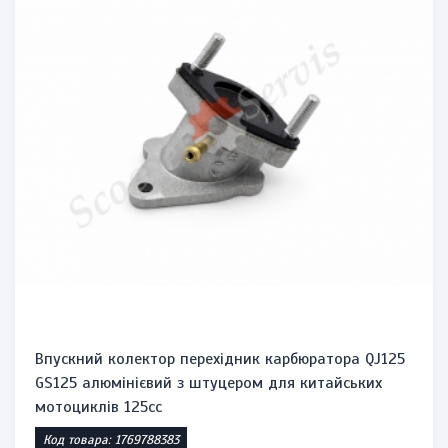
Впускний колектор перехідник карбюратора QJ125
GS125 алюмінієвий з штуцером для китайських
мотоциклів 125сс
Код товара: 1769788383