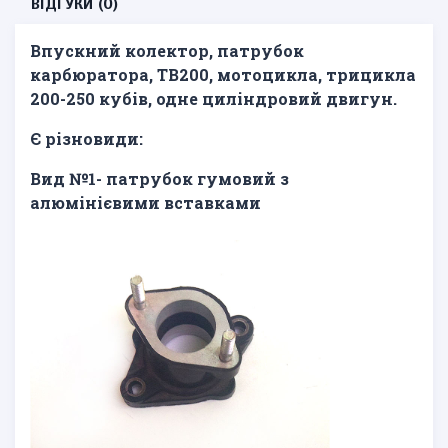
ВІДГУКИ (0)
Впускний колектор, патрубок
карбюратора, ТВ200, мотоцикла, трицикла
200-250 кубів, одне циліндровий двигун.
Є різновиди:
Вид №1- патрубок гумовий з
алюмінієвими вставками