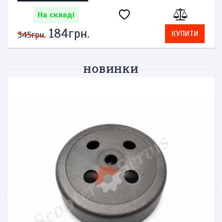
На складі
184грн.
КУПИТИ
345грн.
НОВИНКИ