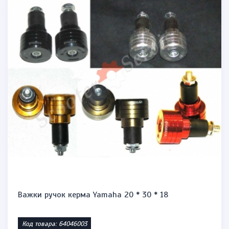
Важки ручок керма Yamaha 20 * 30 * 18
Код товара: 64046003