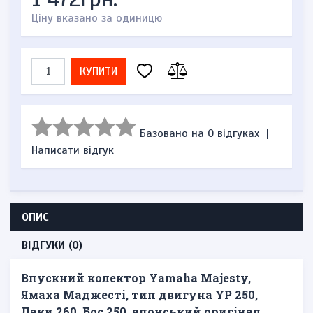
Ціну вказано за одиницю
КУПИТИ
Базовано на 0 відгуках
|
Написати відгук
ОПИС
ВІДГУКИ (0)
Впускний колектор Yamaha Majesty,
Ямаха Маджесті, тип двигуна YP 250,
Лаки 260, Бос 250, японський оригінал,