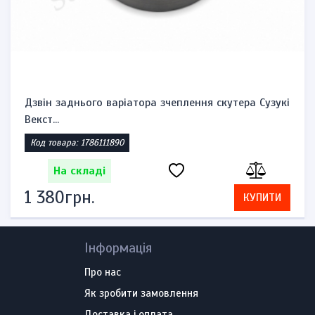
Дзвін заднього варіатора зчеплення скутера Сузукі
Векст...
Код товара: 1786111890
На складі
1 380грн.
КУПИТИ
Інформація
Про нас
Як зробити замовлення
Доставка і оплата