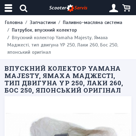
Scooter
Servis
Головна
Запчастини
Паливно-масляна система
Патрубок, впускний колектор
Впускний колектор Yamaha Majesty, Ямаха
Маджесті, тип двигуна YP 250, Лаки 260, Бос 250,
японський оригінал
ВПУСКНИЙ КОЛЕКТОР YAMAHA
MAJESTY, ЯМАХА МАДЖЕСТІ,
ТИП ДВИГУНА YP 250, ЛАКИ 260,
БОС 250, ЯПОНСЬКИЙ ОРИГІНАЛ