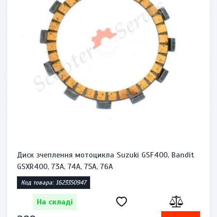
Диск зчеплення мотоцикла Suzuki GSF400, Bandit
GSXR400, 73A, 74A, 75A, 76A
Код товара: 1623350947
На складі