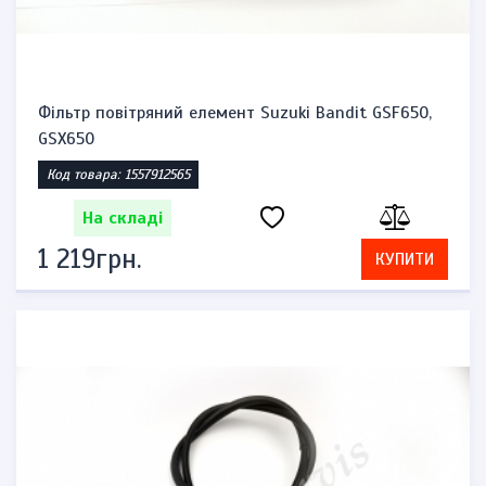
Фільтр повітряний елемент Suzuki Bandit GSF650,
GSX650
Код товара: 1557912565
На складі
1 219грн.
КУПИТИ