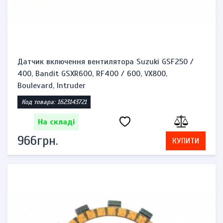
Датчик включення вентилятора Suzuki GSF250 /
400, Bandit GSXR600, RF400 / 600, VX800,
Boulevard, Intruder
Код товара: 1623143721
На складі
966грн.
КУПИТИ