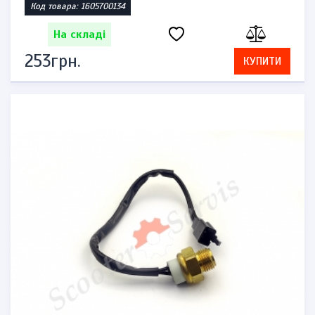
Код товара: 1605700134
На складі
253грн.
КУПИТИ