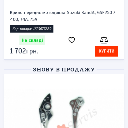
Крило переднє мотоцикла Suzuki Bandit, GSF250 /
400, 74A, 75A
Код товара: 1623677889
На складі
1 702грн.
КУПИТИ
ЗНОВУ В ПРОДАЖУ