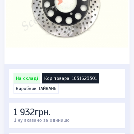
На складі
Код товара: 1631623301
Виробник
ТАЙВАНЬ
1 932грн.
Ціну вказано за одиницю