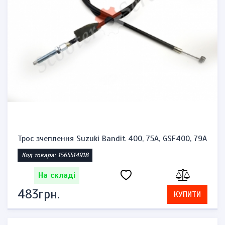
Трос зчеплення Suzuki Bandit 400, 75A, GSF400, 79A
Код товара: 1565514918
На складі
483грн.
КУПИТИ