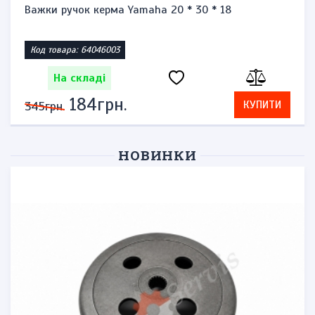
Запальничка бензинова тип zippo "Honda st1300"
Код товара: 1471864623
На складі
276грн.
КУПИТИ
575грн.
НОВИНКИ