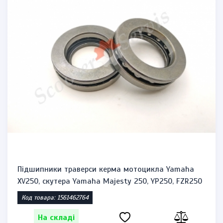
Підшипники траверси керма мотоцикла Yamaha
XV250, скутера Yamaha Majesty 250, YP250, FZR250
Код товара: 1561462764
На складі