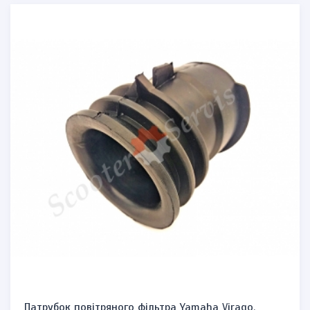
Патрубок повітряного фільтра Yamaha Virago,