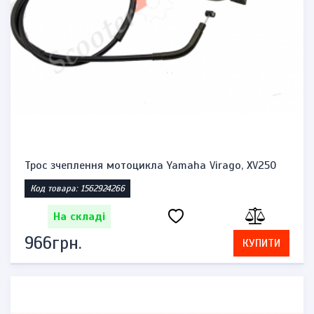
Трос зчеплення мотоцикла Yamaha Virago, XV250
Код товара: 1562924266
На складі
966грн.
КУПИТИ