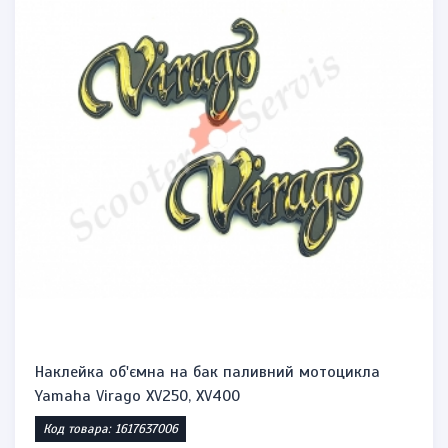
Наклейка об'ємна на бак паливний мотоцикла
Yamaha Virago XV250, XV400
Код товара: 1617637006