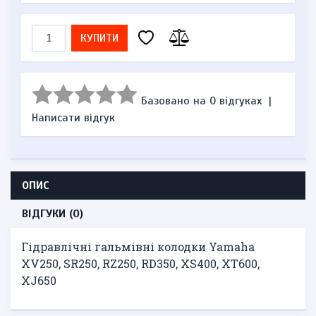
КУПИТИ
Базовано на 0 відгуках
|
Написати відгук
ОПИС
ВІДГУКИ (0)
Гідравлічні гальмівні колодки Yamaha
XV250, SR250, RZ250, RD350, XS400, XT600,
XJ650