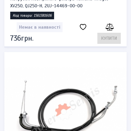
XV250, QJ250-H, 2UJ-14469-00-00
Код товара: 1561381606
Немає в наявності
736грн.
КУПИТИ