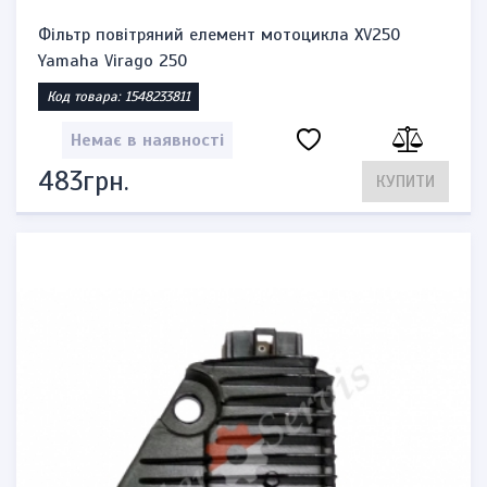
Фільтр повітряний елемент мотоцикла XV250
Yamaha Virago 250
Код товара: 1548233811
Немає в наявності
483грн.
КУПИТИ