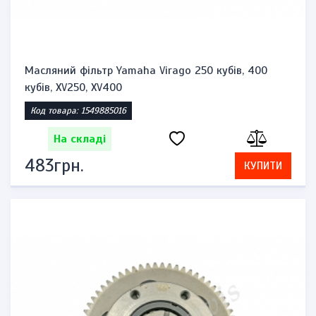
Масляний фільтр Yamaha Virago 250 кубів, 400
кубів, XV250, XV400
Код товара: 1549885016
На складі
483грн.
КУПИТИ