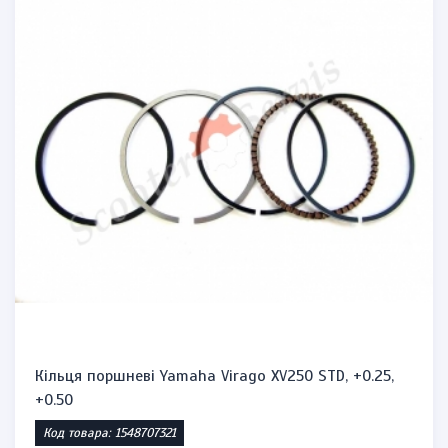
Кільця поршневі Yamaha Virago XV250 STD, +0.25,
+0.50
Код товара: 1548707321