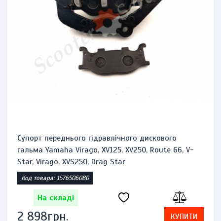
Супорт переднього гідравлічного дискового
гальма Yamaha Virago, XV125, XV250, Route 66, V-
Star, Virago, XVS250, Drag Star
Код товара: 1576506080
На складі
2 898грн.
КУПИТИ