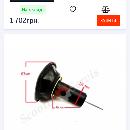
На складі
1 702грн.
КУПИТИ