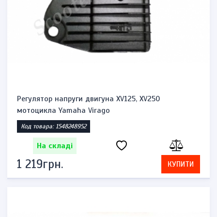
Регулятор напруги двигуна XV125, XV250
мотоцикла Yamaha Virago
Код товара: 1548248952
На складі
1 219грн.
КУПИТИ