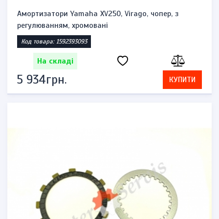
Амортизатори Yamaha XV250, Virago, чопер, з
регулюванням, хромовані
Код товара: 1592393093
На складі
5 934грн.
КУПИТИ