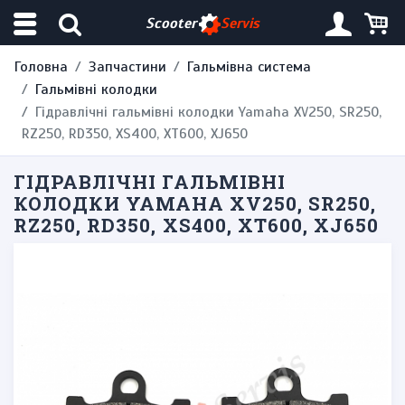
Scooter
Servis
Головна
Запчастини
Гальмівна система
Гальмівні колодки
Гідравлічні гальмівні колодки Yamaha XV250, SR250,
RZ250, RD350, XS400, XT600, XJ650
ГІДРАВЛІЧНІ ГАЛЬМІВНІ
КОЛОДКИ YAMAHA XV250, SR250,
RZ250, RD350, XS400, XT600, XJ650