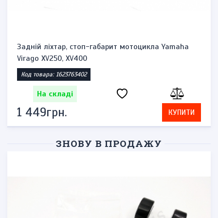
Задній ліхтар, стоп-габарит мотоцикла Yamaha
Virago XV250, XV400
Код товара: 1623763402
На складі
1 449грн.
КУПИТИ
ЗНОВУ В ПРОДАЖУ