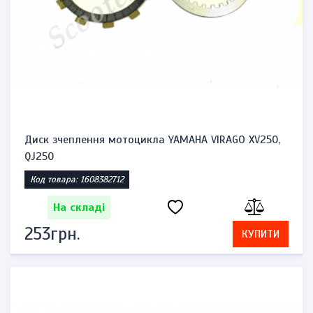
Диск зчеплення мотоцикла YAMAHA VIRAGO XV250,
QJ250
Код товара: 1608382712
На складі
253грн.
КУПИТИ