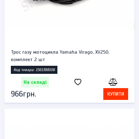
Трос газу мотоцикла Yamaha Virago, XV250,
комплект 2 шт
Код товара: 1561388106
На складі
966грн.
КУПИТИ