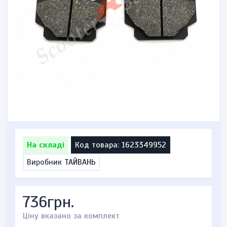
На складі
Код товара: 1623349952
Виробник
ТАЙВАНЬ
736грн.
Ціну вказано за комплект