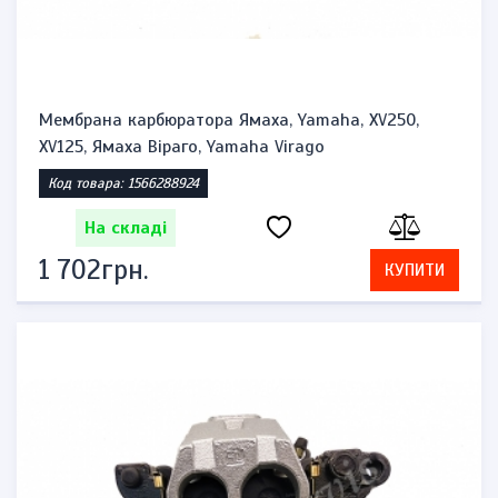
Мембрана карбюратора Ямаха, Yamaha, XV250,
XV125, Ямаха Віраго, Yamaha Virago
Код товара: 1566288924
На складі
1 702грн.
КУПИТИ