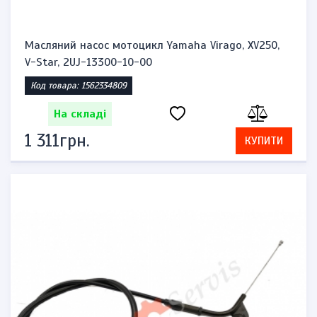
Масляний насос мотоцикл Yamaha Virago, XV250,
V-Star, 2UJ-13300-10-00
Код товара: 1562334809
На складі
1 311грн.
КУПИТИ