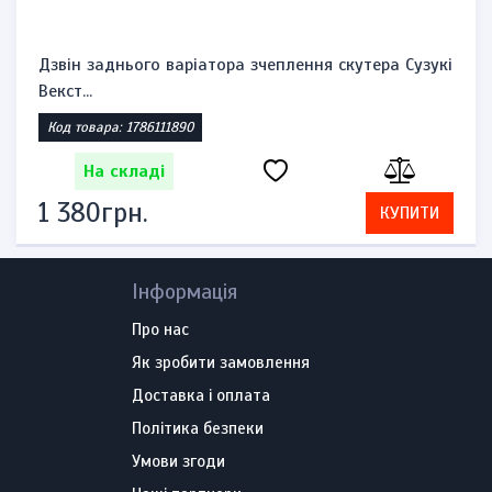
Дзвін заднього варіатора зчеплення скутера Сузукі
Векст...
Код товара: 1786111890
На складі
1 380грн.
КУПИТИ
Інформація
Про нас
Як зробити замовлення
Доставка і оплата
Політика безпеки
Умови згоди