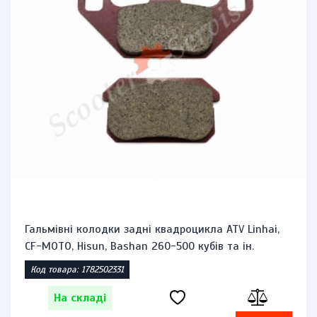
Гальмівні колодки задні квадроцикла ATV Linhai,
CF-MOTO, Hisun, Bashan 260-500 кубів та ін.
Код товара: 1782502331
На складі