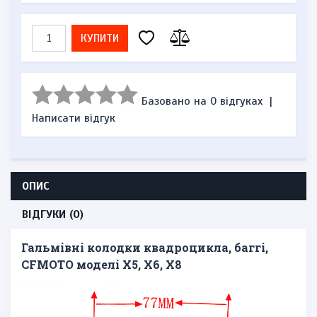
КУПИТИ
Базовано на 0 відгуках
|
Написати відгук
ОПИС
ВІДГУКИ (0)
Гальмівні колодки квадроцикла, баггі,
CFMOTO моделі X5, X6, X8