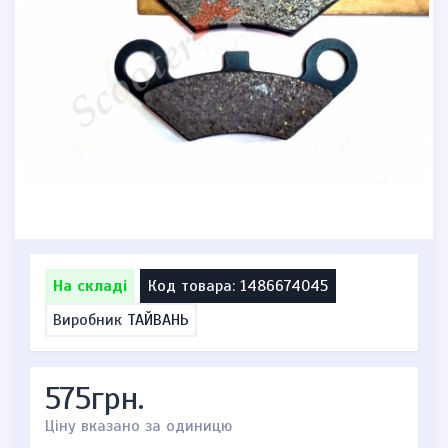
На складі
Код товара: 1486674045
Виробник
ТАЙВАНЬ
575грн.
Ціну вказано за одиницю