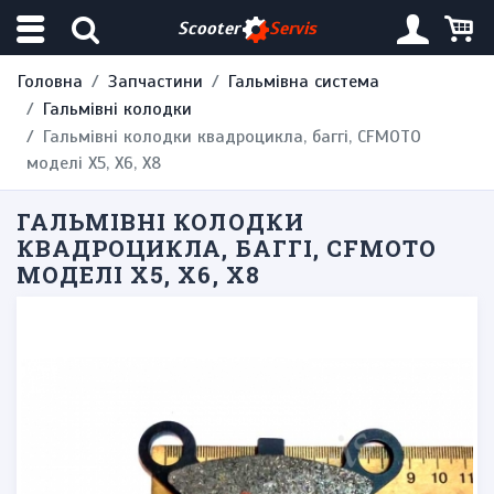
Scooter
Servis
Головна
Запчастини
Гальмівна система
Гальмівні колодки
Гальмівні колодки квадроцикла, баггі, CFMOTO
моделі X5, X6, X8
ГАЛЬМІВНІ КОЛОДКИ
КВАДРОЦИКЛА, БАГГІ, CFMOTO
МОДЕЛІ X5, X6, X8