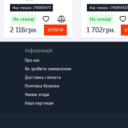
Код товара: 1785855475
Код товара: 1785854532
На складі
На складі
2 116грн.
1 702грн.
КУПИТИ
К
Інформація
Про нас
Як зробити замовлення
Доставка і оплата
Політика безпеки
Умови згоди
Наші партнери