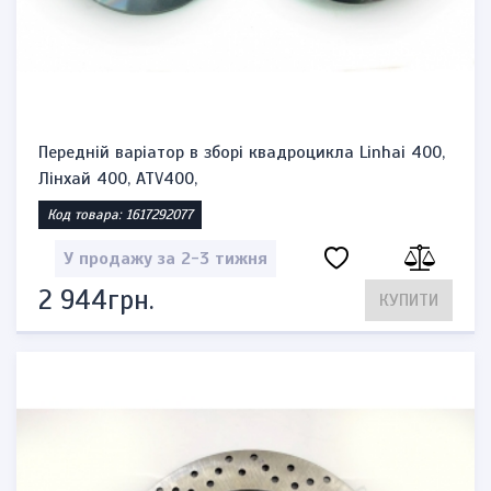
Передній варіатор в зборі квадроцикла Linhai 400,
Лінхай 400, ATV400,
Код товара: 1617292077
У продажу за 2-3 тижня
2 944грн.
КУПИТИ