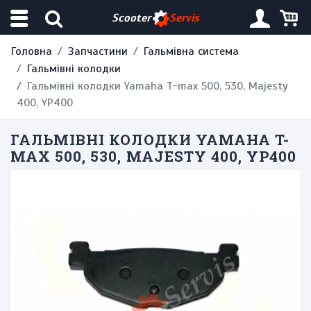
Scooter
Servis
Головна
Запчастини
Гальмівна система
Гальмівні колодки
Гальмівні колодки Yamaha T-max 500, 530, Majesty
400, YP400
ГАЛЬМІВНІ КОЛОДКИ YAMAHA T-
MAX 500, 530, MAJESTY 400, YP400