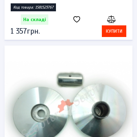
Код товара: 1581523767
На складі
1 357грн.
КУПИТИ