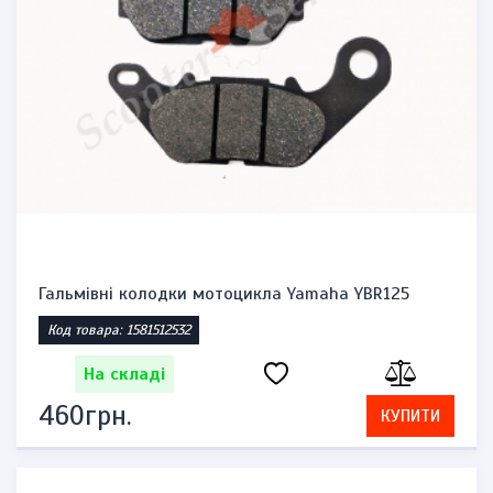
Гальмівні колодки мотоцикла Yamaha YBR125
Код товара: 1581512532
На складі
460грн.
КУПИТИ