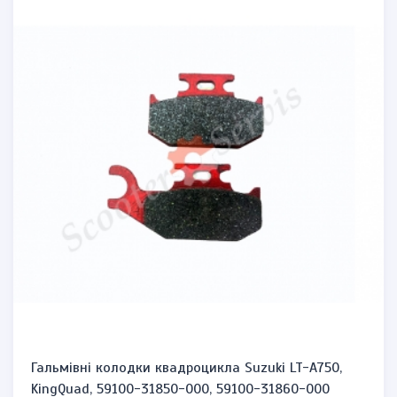
Гальмівні колодки квадроцикла Suzuki LT-A750,
KingQuad, 59100-31850-000, 59100-31860-000