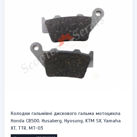
Колодки гальмівні дискового гальма мотоцикла
Honda CB500, Husaberg, Hyosung, KTM SX, Yamaha
XT, TTR, MT-03