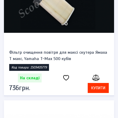
Фільтр очищення повітря для максі скутера Ямаха
Т макс, Yamaha T-Max 500 кубів
Код товара: 1503405779
На складі
736грн.
КУПИТИ