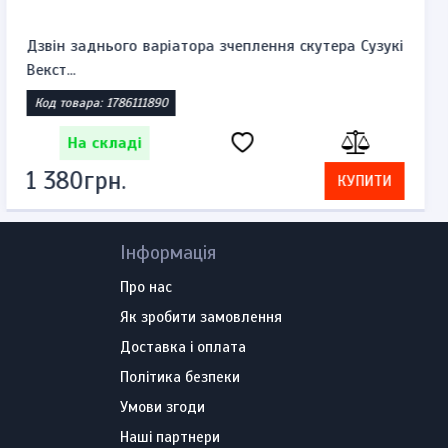
Комплект замків запалювання, бензобака та
сидіння Suzuk...
Код товара: 1785860521
На складі
2 392грн.
КУПИТИ
Інформація
Про нас
Як зробити замовлення
Доставка і оплата
Політика безпеки
Умови згоди
Наші партнери