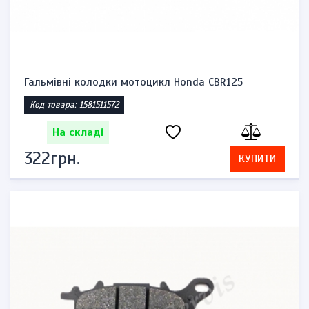
Гальмівні колодки мотоцикл Honda CBR125
Код товара: 1581511572
На складі
322грн.
КУПИТИ