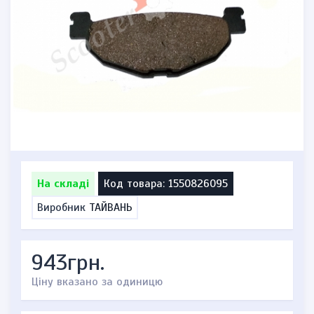
На складі
Код товара: 1550826095
Виробник
ТАЙВАНЬ
943грн.
Ціну вказано за одиницю