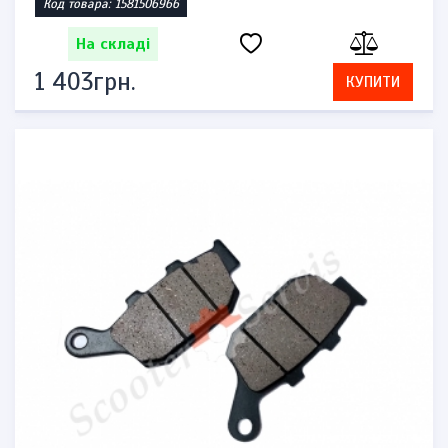
Код товара: 1581506966
На складі
1 403грн.
КУПИТИ