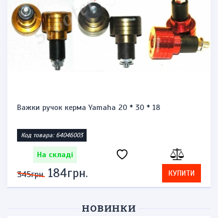
Важки ручок керма Yamaha 20 * 30 * 18
Код товара: 64046003
На складі
184грн.
КУПИТИ
345грн.
НОВИНКИ