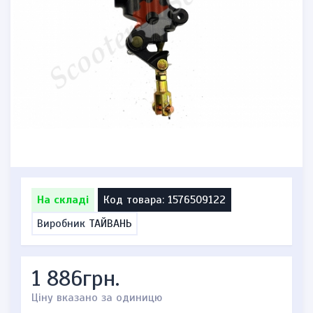
На складі
Код товара: 1576509122
Виробник
ТАЙВАНЬ
1 886грн.
Ціну вказано за одиницю