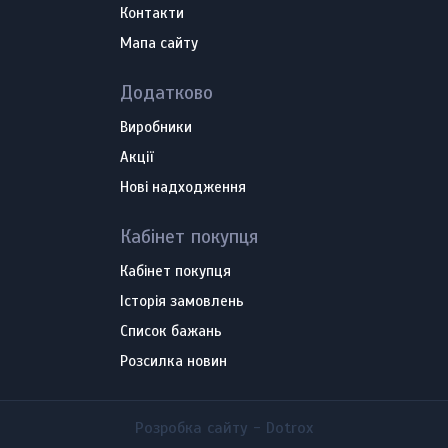
Контакти
Мапа сайту
Додатково
Виробники
Акції
Нові надходження
Кабінет покупця
Кабінет покупця
Історія замовлень
Список бажань
Розсилка новин
Розробка сайту -
Dotrox