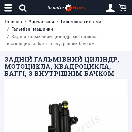
Scooter
Servis
Головна
Запчастини
Гальмівна система
Гальмівні машинки
Задній гальмівний циліндр, мотоцикла,
квадроцикла, баггі, з внутрішнім бачком
ЗАДНІЙ ГАЛЬМІВНИЙ ЦИЛІНДР,
МОТОЦИКЛА, КВАДРОЦИКЛА,
БАГГІ, З ВНУТРІШНІМ БАЧКОМ