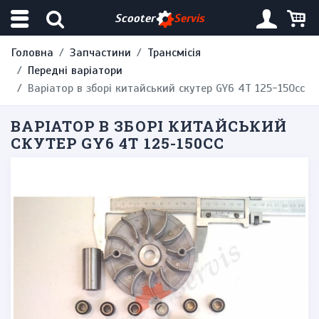
Scooter
Servis
Головна
Запчастини
Трансмісія
Передні варіатори
Варіатор в зборі китайський скутер GY6 4Т 125-150сс
ВАРІАТОР В ЗБОРІ КИТАЙСЬКИЙ
СКУТЕР GY6 4Т 125-150СС