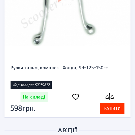
Ручки гальм, комплект Хонда, SH-125-150cc
Код товара: 52279612
На складі
598грн.
КУПИТИ
АКЦІЇ