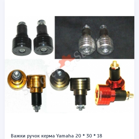
Важки ручок керма Yamaha 20 * 30 * 18