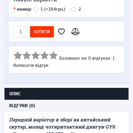
*
номер:
1 (+184грн.)
2
КУПИТИ
Базовано на 0 відгуках
|
Написати відгук
ОПИС
ВІДГУКИ (0)
Передній варіатор в зборі на китайський
скутер, мопед чотиритактний двигун GY6