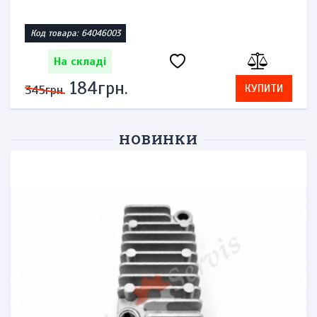
Код товара: 64046003
На складі
184грн.
КУПИТИ
345грн.
НОВИНКИ