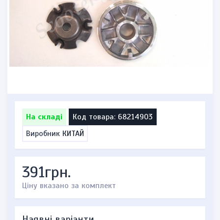
На складі
Код товара: 68214903
Виробник
КИТАЙ
391грн.
Ціну вказано за комплект
Наявні варіанти