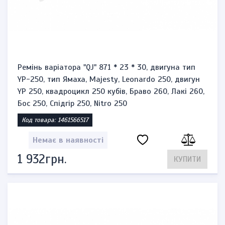
Ремінь варіатора "QJ" 871 * 23 * 30, двигуна тип
YP-250, тип Ямаха, Majesty, Leonardo 250, двигун
YP 250, квадроцикл 250 кубів, Браво 260, Лакі 260,
Бос 250, Спідгір 250, Nitro 250
Код товара: 1461566517
Немає в наявності
1 932грн.
КУПИТИ