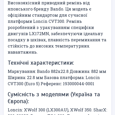
Високоякісний приводний ремінь від
японського бренду Bando. Ця модель є
офіційним стандартом для сучасної
платформи Loncin CVT300. Ремінь
розроблений з урахуванням специфіки
двигунів LX172MN, забезпечуючи ідеальну
посадку в шківах, плавність перемикання та
стійкість до високих температурних
навантажень.
Технічні характеристики:
Маркування: Bando 882х22.8 Довжина: 882 мм
Ширина: 22.8 мм Базова платформа: Loncin
CVT300 (Euro 5) Референс: 193000044-0001
Сумісність з моделями (Україна та
Європа):
Loncin: XWolf 300 (LX300AU), XWolf 350. SharX: