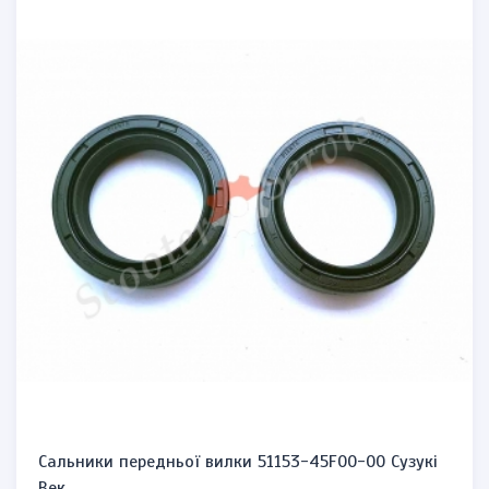
Датчик температури охолоджуючої рідини,
термосенсо...