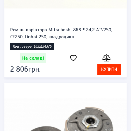
Ремінь варіатора Mitsuboshi 868 * 24,2 ATV250,
CF250, Linhai 250, квадроцикл
Код товара: 1632134376
На складі
2 806грн.
КУПИТИ