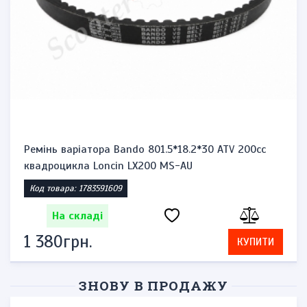
Ремінь варіатора Bando 801.5*18.2*30 ATV 200cc
квадроцикла Loncin LX200 MS-AU
Код товара: 1783591609
На складі
1 380грн.
КУПИТИ
ЗНОВУ В ПРОДАЖУ