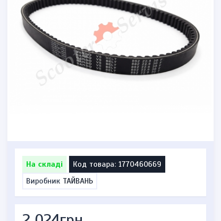
На складі
Код товара: 1770460669
Виробник
ТАЙВАНЬ
2 024грн.