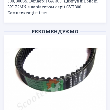
300, 300SS. Denago: TGA 300. Двигуни: Loncin
LX172MN з варіатором серії CVT300.
Комплектація: 1 шт.
РЕКОМЕНДУЄМО