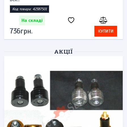
Код товара: 1770040174
На складі
828грн.
КУПИТИ
АКЦІЇ