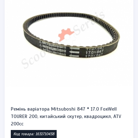
Ремінь варіатора Mitsuboshi 847 * 17.0 FoxWell
TOURER 200, китайський скутер, квадроцикл, ATV
200cc
Код товара: 1631710438