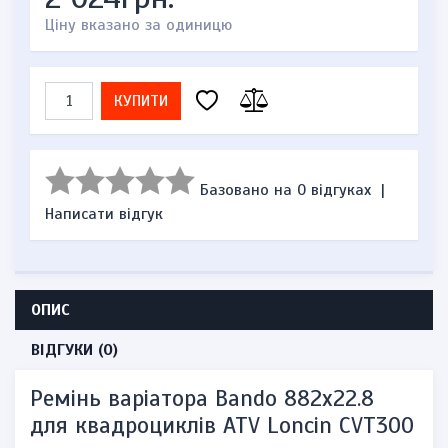
Ціну вказано за одиницю
КУПИТИ
Базовано на 0 відгуках
|
Написати відгук
ОПИС
ВІДГУКИ (0)
Ремінь варіатора Bando 882х22.8
для квадроциклів ATV Loncin CVT300