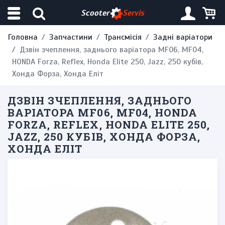
Scooter
Servis
Головна
Запчастини
Трансмісія
Задні варіатори
Дзвін зчеплення, заднього варіатора MF06, MF04,
HONDA Forza, Reflex, Honda Elite 250, Jazz, 250 кубів,
Хонда Форза, Хонда Еліт
ДЗВІН ЗЧЕПЛЕННЯ, ЗАДНЬОГО
ВАРІАТОРА MF06, MF04, HONDA
FORZA, REFLEX, HONDA ELITE 250,
JAZZ, 250 КУБІВ, ХОНДА ФОРЗА,
ХОНДА ЕЛІТ