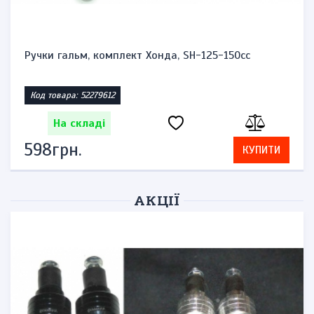
Ручки гальм, комплект Хонда, SH-125-150cc
Код товара: 52279612
На складі
598грн.
КУПИТИ
АКЦІЇ