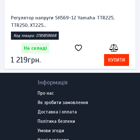
Регулятор напруги SH569-12 Yamaha TTR225,
TTR250, XT225...
Код товара: 1785859668
На складі
1 219грн.
КУПИТИ
Інформація
Про нас
Як зробити замовлення
Доставка і оплата
Політика безпеки
Умови згоди