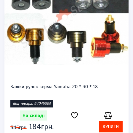
Важки ручок керма Yamaha 20 * 30 * 18
Код товара: 64046003
На складі
184грн.
КУПИТИ
345грн.