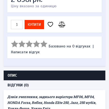
Ціну вказано за одиницю
КУПИТИ
Базовано на 0 відгуках
|
Написати відгук
ОПИС
ВІДГУКИ (0)
Дзвін зчеплення, заднього варіатора MF06, MF04,
HONDA Forza, Reflex, Honda Elite 250, Jazz, 250 кубів,
Хонда Форза, Хонда Еліт