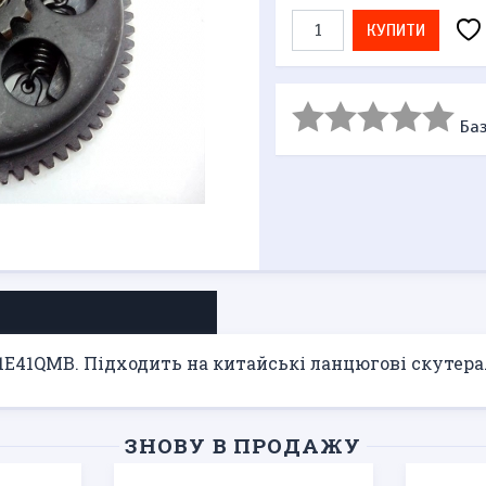
КУПИТИ
Баз
1E41QMB. Підходить на китайські ланцюгові скутера
ЗНОВУ В ПРОДАЖУ