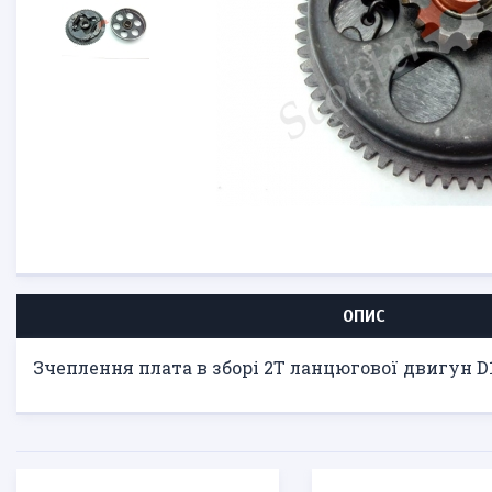
ОПИС
Зчеплення плата в зборі 2T ланцюгової двигун D