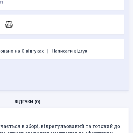
кт
овано на 0 відгуках
|
Написати відгук
ВІДГУКИ (0)
ається в зборі, відрегульований та готовий до