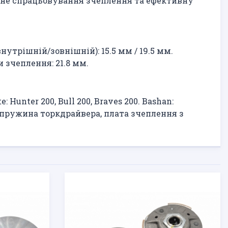
авне спрацьовування зчеплення та ефективну
нутрішній/зовнішній): 15.5 мм / 19.5 мм.
 зчеплення: 21.8 мм.
Hunter 200, Bull 200, Braves 200. Bashan:
и), пружина торкдрайвера, плата зчеплення з