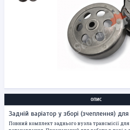
ОПИС
Задній варіатор у зборі (зчеплення) дл
Повний комплект заднього вузла трансмісії для 