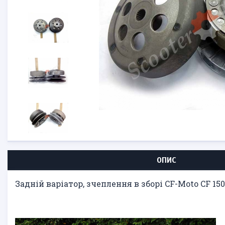
ОПИС
Задній варіатор, зчеплення в зборі CF-Moto CF 150T