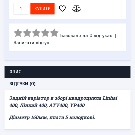
КУПИТИ
Базовано на 0 відгуках
|
Написати відгук
ОПИС
ВІДГУКИ (0)
Задній варіатор в зборі квадроцикла Linhai
400, Лінхай 400, ATV400, YP400
Діаметр 160мм, плата 5 колодкові.