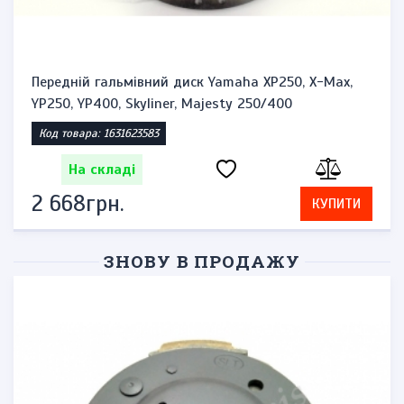
Передній гальмівний диск Yamaha XP250, X-Max,
YP250, YP400, Skyliner, Majesty 250/400
Код товара: 1631623583
На складі
2 668грн.
КУПИТИ
ЗНОВУ В ПРОДАЖУ