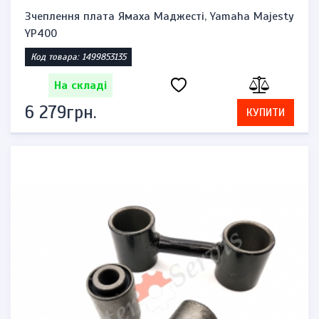
Зчеплення плата Ямаха Маджесті, Yamaha Majesty
YP400
Код товара: 1499853135
На складі
6 279грн.
КУПИТИ