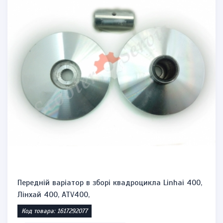
Передній варіатор в зборі квадроцикла Linhai 400,
Лінхай 400, ATV400,
Код товара: 1617292077