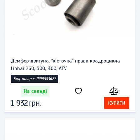
Демфер двигуна, "кісточка" права квадроцикла
Linhai 260, 300, 400, ATV
Код товара: 1599583622
На складі
1 932грн.
КУПИТИ