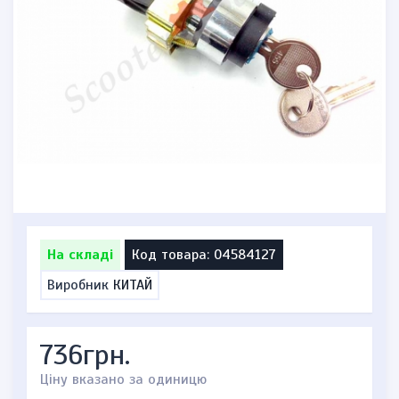
На складі
Код товара: 04584127
Виробник
КИТАЙ
736грн.
Ціну вказано за одиницю