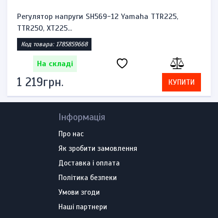
aha TTR225,
Підшипник бендикса, обгінної му
мотоцикла Y...
Код товара: 1785857421
На складі
1 840грн.
КУПИТИ
Інформація
Про нас
Як зробити замовлення
Доставка і оплата
Політика безпеки
Умови згоди
Наші партнери