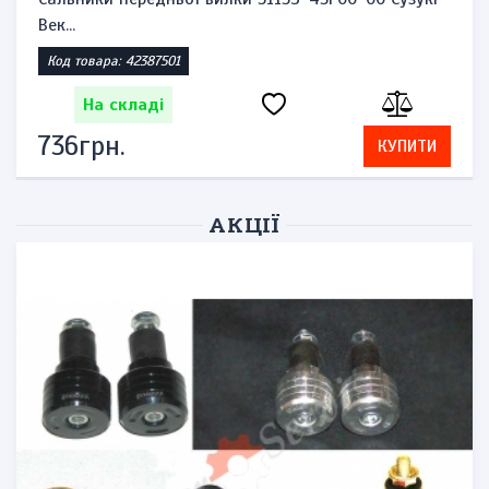
Век...
Код товара: 42387501
На складі
736грн.
КУПИТИ
АКЦІЇ