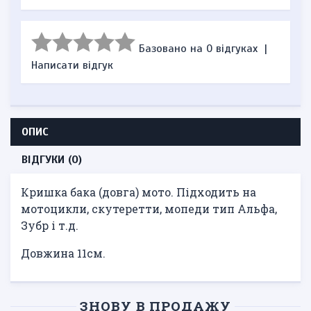
Базовано на 0 відгуках
|
Написати відгук
ОПИС
ВІДГУКИ (0)
Кришка бака (довга) мото. Підходить на
мотоцикли, скутеретти, мопеди тип Альфа,
Зубр і т.д.
Довжина 11см.
ЗНОВУ В ПРОДАЖУ