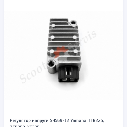
Регулятор напруги SH569-12 Yamaha TTR225,