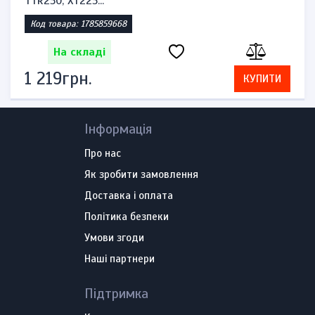
TTR250, XT225...
Код товара: 1785859668
На складі
1 219грн.
КУПИТИ
Інформація
Про нас
Як зробити замовлення
Доставка і оплата
Політика безпеки
Умови згоди
Наші партнери
Підтримка