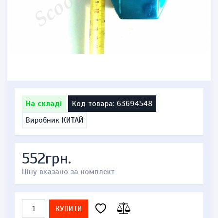
На складі
Код товара: 63694548
Виробник
КИТАЙ
552грн.
Ціну вказано за комплект
КУПИТИ