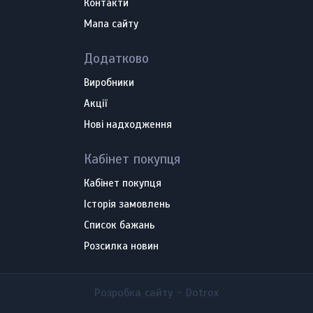
Контакти
Мапа сайту
Додатково
Виробники
Акції
Нові надходження
Кабінет покупця
Кабінет покупця
Історія замовлень
Список бажань
Розсилка новин
Розробка сайту -
Dotrox