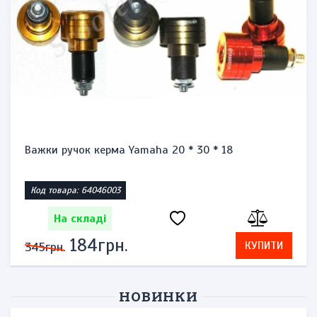
Важки ручок керма Yamaha 20 * 30 * 18
Код товара: 64046003
На складі
184грн.
КУПИТИ
345грн.
НОВИНКИ