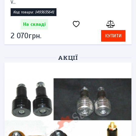
V...
Код товара: 1493635641
На складі
2 070грн.
КУПИТИ
АКЦІЇ