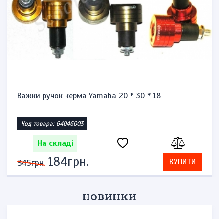
Важки ручок керма Yamaha 20 * 30 * 18
Код товара: 64046003
На складі
184грн.
КУПИТИ
345грн.
НОВИНКИ