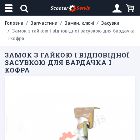
Scooter
Servis
Головна
Запчастини
Замки, ключі
Засувки
Замок з гайкою і відповідної засувкою для бардачка
і кофра
ЗАМОК З ГАЙКОЮ І ВІДПОВІДНОЇ
ЗАСУВКОЮ ДЛЯ БАРДАЧКА І
КОФРА