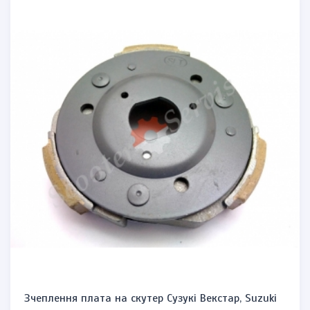
Зчеплення плата на скутер Сузукі Векстар, Suzuki