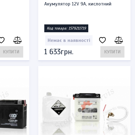
Акумулятор 12V 9A, кислотний
Код товара: 1579211719
Немає в наявності
1 633грн.
КУПИТИ
КУПИТИ