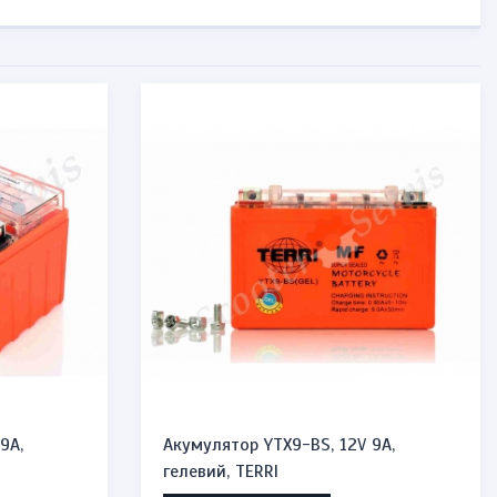
9A,
Акумулятор YTX9-BS, 12V 9A,
гелевий, TERRI