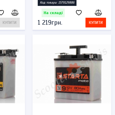
Код товара: 1579129886
На складі
1 219грн.
КУПИТИ
КУПИТИ