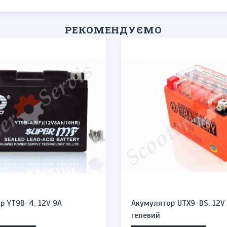
РЕКОМЕНДУЄМО
р YT9B-4, 12V 9A
Акумулятор UTX9-BS, 12V 
гелевий