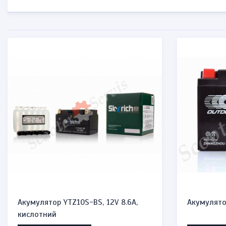
Акумулятор YTZ10S-BS, 12V 8.6A,
Акумулято
кислотний