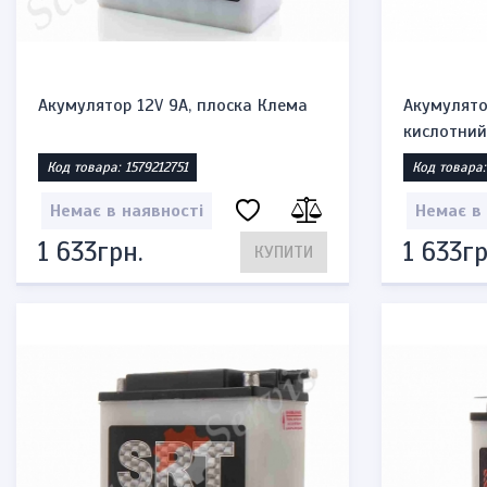
Акумулятор 12V 9A, плоска Клема
Акумулято
кислотний,
Код товара: 1579212751
Код товара:
Немає в наявності
Немає в
1 633грн.
1 633гр
КУПИТИ