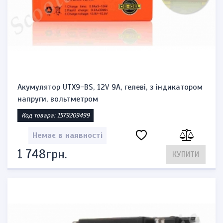
Акумулятор UTX9-BS, 12V 9A, гелеві, з індикатором
напруги, вольтметром
Код товара: 1579209499
Немає в наявності
1 748грн.
КУПИТИ