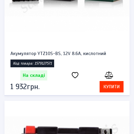
Акумулятор YTZ10S-BS, 12V 8.6A, кислотний
Код товара: 1579127571
На складі
1 932грн.
КУПИТИ