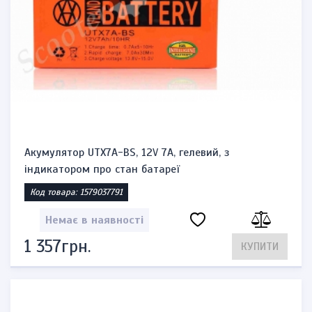
Акумулятор UTX7A-BS, 12V 7A, гелевий, з
індикатором про стан батареї
Код товара: 1579037791
Немає в наявності
1 357грн.
КУПИТИ