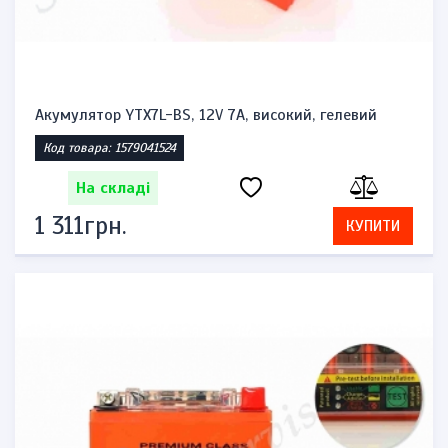
Акумулятор YTX7L-BS, 12V 7A, високий, гелевий
Код товара: 1579041524
На складі
1 311грн.
КУПИТИ