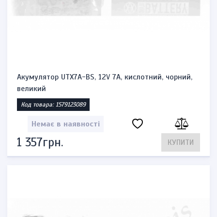
Акумулятор UTX7A-BS, 12V 7A, кислотний, чорний,
великий
Код товара: 1579123089
Немає в наявності
1 357грн.
КУПИТИ