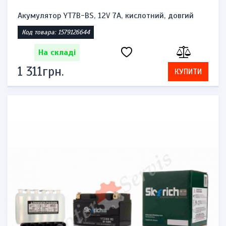
Акумулятор YT7B-BS, 12V 7A, кислотний, довгий
Код товара: 1579126644
На складі
1 311грн.
КУПИТИ