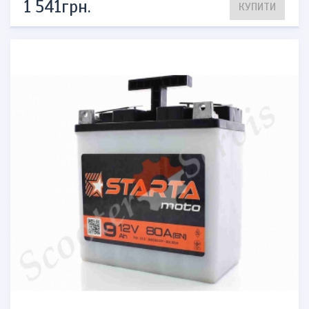
1 541грн.
КУПИТИ