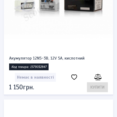
Акумулятор 12N5-3B, 12V 5A, кислотний
Код товара: 1579032847
Немає в наявності
1 150грн.
КУПИТИ