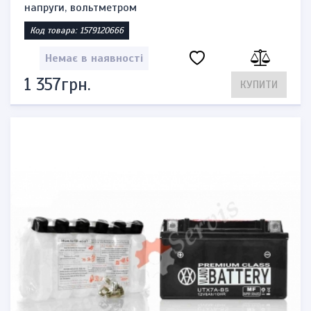
напруги, вольтметром
Код товара: 1579120666
Немає в наявності
1 357грн.
КУПИТИ