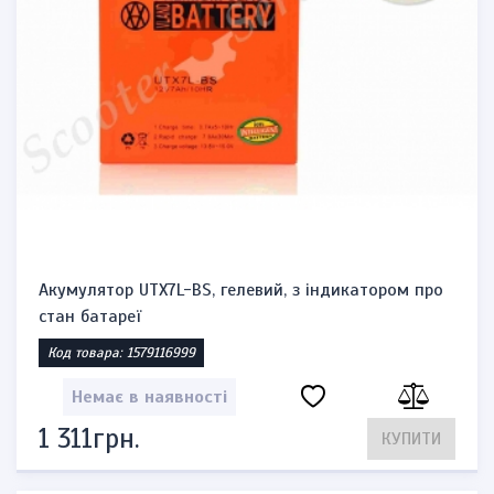
Акумулятор UTX7L-BS, гелевий, з індикатором про
стан батареї
Код товара: 1579116999
Немає в наявності
1 311грн.
КУПИТИ