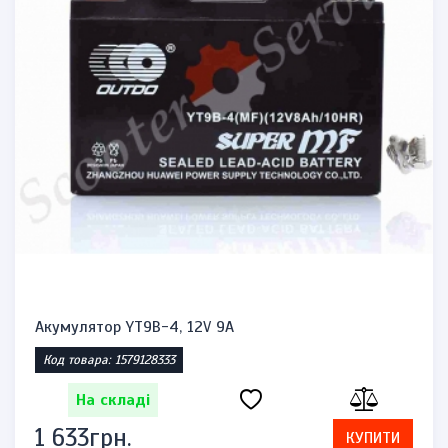
Акумулятор YT9B-4, 12V 9A
Код товара: 1579128333
На складі
1 633грн.
КУПИТИ