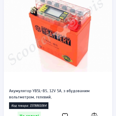
Акумулятор YB5L-BS, 12V 5A, з вбудованим
вольтметром, гелевий,
Код товара: 1578861064