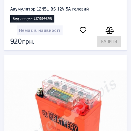
Акумулятор 12N5L-BS 12V 5A гелевий
Код товара: 1578844261
Немає в наявності
920грн.
КУПИТИ