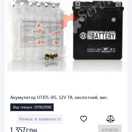
Акумулятор UTX7L-BS, 12V 7A, кислотний, вис.
Код товара: 1579125581
Немає в наявності
1 357грн.
КУПИТИ