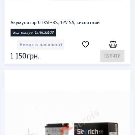
Акумулятор UTX5L-BS, 12V 5A, кислотний
Код товара: 1579032109
Немає в наявності
1 150грн.
КУПИТИ