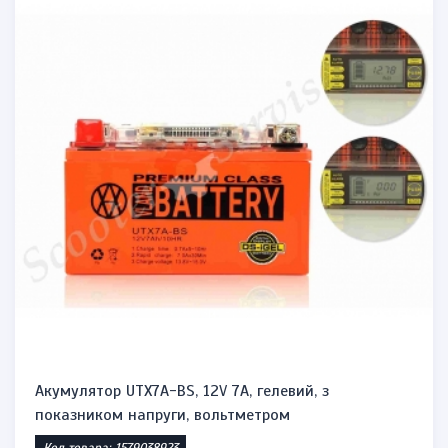
Акумулятор UTX7A-BS, 12V 7A, гелевий, з
показником напруги, вольтметром