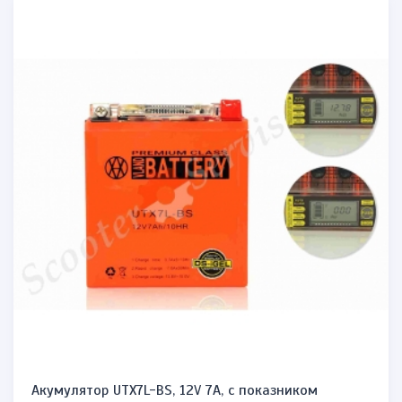
Акумулятор UTX7L-BS, 12V 7A, c показником