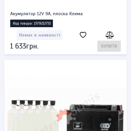
Акумулятор 12V 9A, плоска Клема
Код товара: 1579212751
Немає в наявності
1 633грн.
КУПИТИ